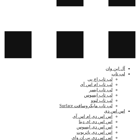
آل این وان
لپ تاپ
لپ تاپ اچ پی
لپ تاپ ام اس آی
لپ تاپ ایسر
لپ تاپ ایسوس
لپ تاپ لنوو
لپ تاپ مایکروسافت Surface
اس اس دی
اس اس دی ام اس آی
اس اس دی ای دیتا
اس اس دی ایسوس
اس اس دی پاتریوت
اس اس دی پی ان وای