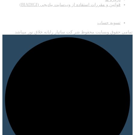
قوانین و مقررات استفاده از وب‌سایت بیادیجی (BIADIGI)
اطلاعات
تسویه حساب
تمامی حقوق وبسایت محفوظ شر کت ساتیار رایانه خلاق نور میباشد.