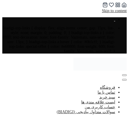
Skip to content
.biadigi-top-links { display: flex; align-items: center; gap: 15px; list-
style: none; margin: 0; padding: 0; }.biadigi-top-links a { color:
#333; text-decoration: none; font-family: Vazirmatn, sans-serif; font-
size: 13px; }.biadigi-top-links a:hover { color: #0b5cff; }.biadigi-
top-links .special-offer { color: #e60000; font-weight: 600; font-
family: Vazirmatn, sans-serif; }
فروشگاه
تماس با ما
سبد خرید
لیست علاقه مندی ها
حساب کاربری من
سوالات متداول بیادیجی (BIADIGI)