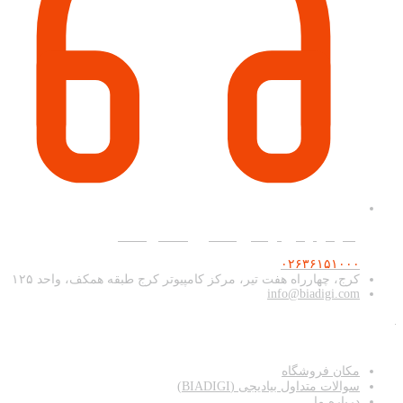
پشتیبانی و فروش آنلاین همه روزه ۹ صبح تا ۲۰
۰۲۶۳۶۱۵۱۰۰۰
کرج، چهارراه هفت تیر، مرکز کامپیوتر کرج طبقه همکف، واحد ۱۲۵
info@biadigi.com
دسترسی سریع
مکان فروشگاه
سوالات متداول بیادیجی (BIADIGI)
درباره ما