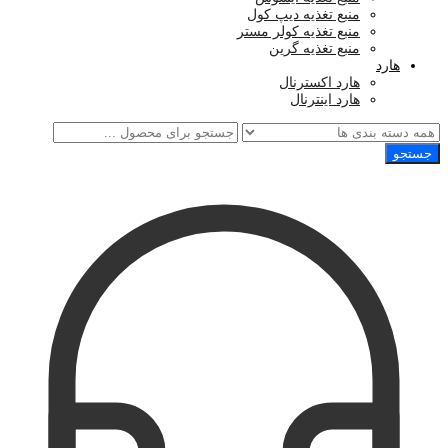
منبع تغذیه دیپ کول
منبع تغذیه کولر مستر
منبع تغذیه گرین
هارد
هارد اکسترنال
هارد اینترنال
جستجو