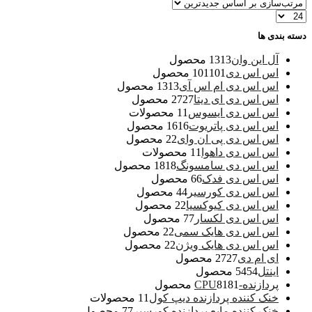
دسته بندی ها
آل این وان
13 محصول
13
اس اس دی
101 محصول
101
اس اس دی ام اس آی
13 محصول
13
اس اس دی ای دیتا
27 محصول
27
اس اس دی ایسوس
1 محصولات
1
اس اس دی پاتریوت
16 محصول
16
اس اس دی پی ان وای
2 محصول
2
اس اس دی داهوا
1 محصولات
1
اس اس دی سامسونگ
18 محصول
18
اس اس دی فدک
6 محصول
6
اس اس دی کورسیر
4 محصول
4
اس اس دی کیوکسیا
2 محصول
2
اس اس دی لکسار
7 محصول
7
اس اس دی هایک سمی
2 محصول
2
اس اس دی هایک ویژن
2 محصول
2
ای ام دی
27 محصول
27
اینتل
54 محصول
54
پردازنده-CPU
81 محصول
81
خنک کننده پردازنده دیپ کول
1 محصولات
1
خنک کننده مایع پردازنده کورسیر
7 محصول
7