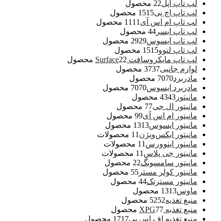
لپ تاپ اپل
2 محصول
2
لپ تاپ اچ پی
15 محصول
15
لپ تاپ ام اس آی
11 محصول
11
لپ تاپ ایسر
4 محصول
4
لپ تاپ ایسوس
29 محصول
29
لپ تاپ لنوو
15 محصول
15
لپ تاپ مایکروسافت Surface
2 محصول
2
لوازم جانبی
37 محصول
37
مادربرد
70 محصول
70
مادربرد ایسوس
70 محصول
70
مانیتور
43 محصول
43
مانیتور ال جی
7 محصول
7
مانیتور ام اس آی
9 محصول
9
مانیتور ایسوس
13 محصول
13
مانیتور ایکس‌ویژن
1 محصولات
1
مانیتور اینوورس
1 محصولات
1
مانیتور جی پلاس
1 محصولات
1
مانیتور سامسونگ
2 محصول
2
مانیتور کولر مستر
5 محصول
5
مانیتور مسترتک
4 محصول
4
ماوس
13 محصول
13
منبع تغذیه
52 محصول
52
منبع تغذیه XPG
7 محصول
7
منبع تغذیه اف اس پی
17 محصول
17