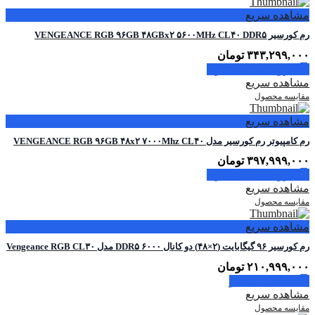
مشاهده سریع
رم کورسیر VENGEANCE RGB ۹۶GB ۴۸GBx۲ ۵۶۰۰MHz CL۴۰ DDR۵
۳۴۳,۲۹۹,۰۰۰
تومان
افزودن به سبد خرید
مشاهده سریع
مقایسه محصول
مشاهده سریع
رم کامپیوتر رم کورسیر مدل VENGEANCE RGB ۹۶GB ۴۸x۲ ۷۰۰۰Mhz CL۴۰
۳۹۷,۹۹۹,۰۰۰
تومان
افزودن به سبد خرید
مشاهده سریع
مقایسه محصول
مشاهده سریع
رم کورسیر ۹۶ گیگابایت (۲×۴۸) دو کانال DDR۵ ۶۰۰۰ مدل Vengeance RGB CL۳۰
۲۱۰,۹۹۹,۰۰۰
تومان
اطلاعات بیشتر
مشاهده سریع
مقایسه محصول