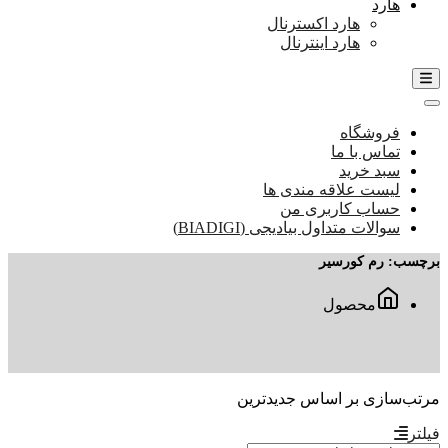
هارد
هارد اکسترنال
هارد اینترنال
فروشگاه
تماس با ما
سبد خرید
لیست علاقه مندی ها
حساب کاربری من
سوالات متداول بیادیجی (BIADIGI)
برچسب:
رم کورسیر
محصول
مرتب‌سازی بر اساس جدیدترین
فیلتر