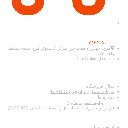
پشتیبانی و فروش آنلاین همه روزه ۹ صبح تا ۲۰
۰۲۶۳۶۱۵۱۰۰۰
کرج، چهارراه هفت تیر، مرکز کامپیوتر کرج طبقه همکف،
واحد ۱۲۵
info@biadigi.com
دسترسی سریع
مکان فروشگاه
سوالات متداول بیادیجی (BIADIGI)
درباره ما
بیانیه دسترس‌پذیری
قوانین و مقررات استفاده از وب‌سایت بیادیجی (BIADIGI)
اطلاعات
تسویه حساب