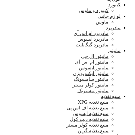
کیبورد
کیبورد و ماوس
لوازم جانبی
ماوس
مادربرد
مادربرد ام اس آی
مادربرد ایسوس
مادربرد گیگابایت
مانیتور
مانیتور ال جی
مانیتور ام اس آی
مانیتور ایسوس
مانیتور ایکس‌ویژن
مانیتور سامسونگ
مانیتور کولر مستر
مانیتور مسترتک
منبع تغذیه
منبع تغذیه XPG
منبع تغذیه اف اس پی
منبع تغذیه ایسوس
منبع تغذیه دیپ کول
منبع تغذیه کولر مستر
منبع تغذیه گرین