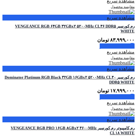
مشاهده سریع
مقایسه محصول
مشاهده سریع
رم کورسیر VENGEANCE RGB ۶۴GB ۳۲GBx۲ ۵۲۰۰MHz CL۳۶ DDR۵
WHITE
۸۳,۹۹۹,۰۰۰
تومان
اطلاعات بیشتر
مشاهده سریع
مقایسه محصول
مشاهده سریع
رم کورسیر Dominator Platinum RGB Black ۳۲GB ۱۶GBx۲ ۵۲۰۰MHz CL۴۰
DDR۵ WHITE
۱۷,۹۹۹,۰۰۰
تومان
اطلاعات بیشتر
مشاهده سریع
مقایسه محصول
مشاهده سریع
رم کامپیوتر رم کورسیر VENGEANCE RGB PRO ۱۶GB ۸GBx۲ ۳۶۰۰MHz
CL۱۸ WHITE