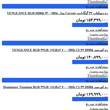
مشاهده سریع
رم دسکتاپ ۳۲ گیگابایت Corsair مدل VENGEANCE RGB DDR۵ ۶۴۰۰MHz
۱۵۳,۴۹۹,۰۰۰
تومان
افزودن به سبد خرید
مشاهده سریع
مقایسه محصول
مشاهده سریع
رم کورسیر VENGEANCE RGB ۳۲GB ۱۶GBx۲ ۶۰۰۰MHz CL۳۶ DDR۵
۱۴۰,۸۹۹,۰۰۰
تومان
افزودن به سبد خرید
مشاهده سریع
مقایسه محصول
مشاهده سریع
رم کورسیر Dominator Titanium RGB ۳۲GB ۱۶GBx۲ ۷۰۰۰MHz CL۳۴ DDR۵
۱۶۹,۹۹۹,۰۰۰
تومان
افزودن به سبد خرید
مشاهده سریع
مقایسه محصول