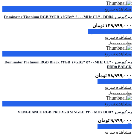
مشاهده سریع
رم کورسیر Dominator Titanium RGB ۳۲GB ۱۶GBx۲ ۶۰۰۰MHz CL۳۰ DDR۵
۱۴۹,۹۹۹,۰۰۰
تومان
افزودن به سبد خرید
مشاهده سریع
مقایسه محصول
مشاهده سریع
رم کورسیر Dominator Platinum RGB Black ۳۲GB ۱۶GBx۲ ۵۲۰۰MHz CL۴۰
DDR۵ BALCK
۷۸,۹۹۹,۰۰۰
تومان
اطلاعات بیشتر
مشاهده سریع
مقایسه محصول
مشاهده سریع
رم کورسیر VENGEANCE RGB PRO ۸GB SINGLE ۳۲۰۰MHz DDR۴
۹,۹۹۹,۰۰۰
تومان
اطلاعات بیشتر
مشاهده سریع