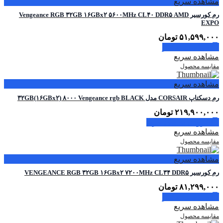
مشاهده سریع
رم کورسیر Vengeance RGB ۳۲GB ۱۶GBx۲ ۵۶۰۰MHz CL۴۰ DDR۵ AMD
EXPO
۵۱,۵۹۹,۰۰۰
تومان
اطلاعات بیشتر
مشاهده سریع
مقایسه محصول
مشاهده سریع
رم دسکتاپ CORSAIR مدل ۳۲GB(۱۶GBx۲) ۸۰۰۰ Vengeance rgb BLACK
۲۱۹,۹۰۰,۰۰۰
تومان
افزودن به سبد خرید
مشاهده سریع
مقایسه محصول
مشاهده سریع
رم کورسیر VENGEANCE RGB ۳۲GB ۱۶GBx۲ ۷۲۰۰MHz CL۳۴ DDR۵
۸۱,۲۹۹,۰۰۰
تومان
اطلاعات بیشتر
مشاهده سریع
مقایسه محصول