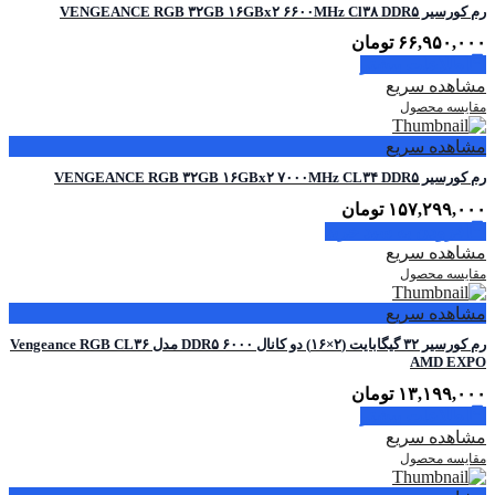
رم کورسیر VENGEANCE RGB ۳۲GB ۱۶GBx۲ ۶۶۰۰MHz Cl۳۸ DDR۵
۶۶,۹۵۰,۰۰۰
تومان
اطلاعات بیشتر
مشاهده سریع
مقایسه محصول
مشاهده سریع
رم کورسیر VENGEANCE RGB ۳۲GB ۱۶GBx۲ ۷۰۰۰MHz CL۳۴ DDR۵
۱۵۷,۲۹۹,۰۰۰
تومان
افزودن به سبد خرید
مشاهده سریع
مقایسه محصول
مشاهده سریع
رم کورسیر ۳۲ گیگابایت (۲×۱۶) دو کانال DDR۵ ۶۰۰۰ مدل Vengeance RGB CL۳۶
AMD EXPO
۱۳,۱۹۹,۰۰۰
تومان
اطلاعات بیشتر
مشاهده سریع
مقایسه محصول