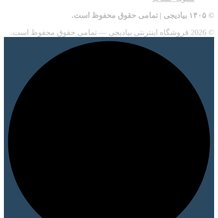
© ۱۴۰۵ بیادیجی | تمامی حقوق محفوظ است.
© 2026 فروشگاه اینترنتی بیادیجی — تمامی حقوق محفوظ است.