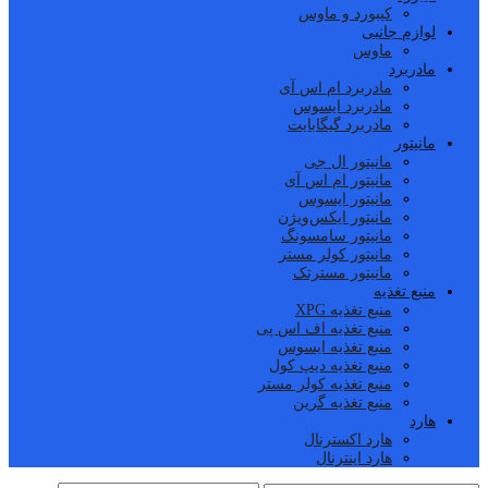
کیبورد و ماوس
لوازم جانبی
ماوس
مادربرد
مادربرد ام اس آی
مادربرد ایسوس
مادربرد گیگابایت
مانیتور
مانیتور ال جی
مانیتور ام اس آی
مانیتور ایسوس
مانیتور ایکس‌ویژن
مانیتور سامسونگ
مانیتور کولر مستر
مانیتور مسترتک
منبع تغذیه
منبع تغذیه XPG
منبع تغذیه اف اس پی
منبع تغذیه ایسوس
منبع تغذیه دیپ کول
منبع تغذیه کولر مستر
منبع تغذیه گرین
هارد
هارد اکسترنال
هارد اینترنال