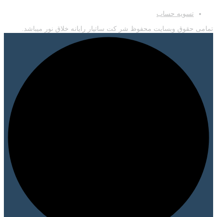
تسویه حساب
تمامی حقوق وبسایت محفوظ شر کت ساتیار رایانه خلاق نور میباشد.