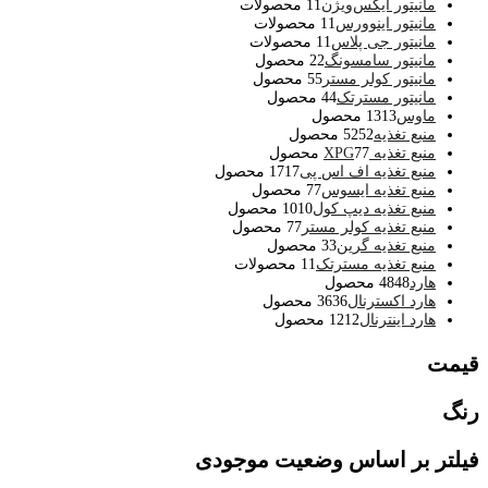
مانیتور ایکس‌ویژن
1 محصولات
1
مانیتور اینوورس
1 محصولات
1
مانیتور جی پلاس
1 محصولات
1
مانیتور سامسونگ
2 محصول
2
مانیتور کولر مستر
5 محصول
5
مانیتور مسترتک
4 محصول
4
ماوس
13 محصول
13
منبع تغذیه
52 محصول
52
منبع تغذیه XPG
7 محصول
7
منبع تغذیه اف اس پی
17 محصول
17
منبع تغذیه ایسوس
7 محصول
7
منبع تغذیه دیپ کول
10 محصول
10
منبع تغذیه کولر مستر
7 محصول
7
منبع تغذیه گرین
3 محصول
3
منبع تغذیه مسترتک
1 محصولات
1
هارد
48 محصول
48
هارد اکسترنال
36 محصول
36
هارد اینترنال
12 محصول
12
قیمت
رنگ
فیلتر بر اساس وضعیت موجودی