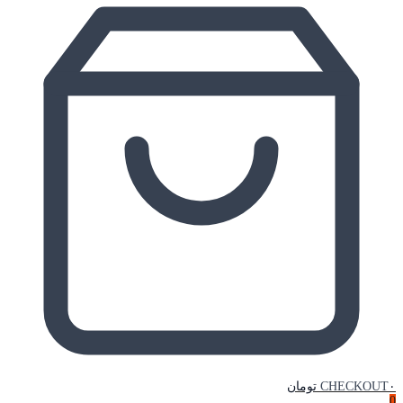
۰ تومان
CHECKOUT
0