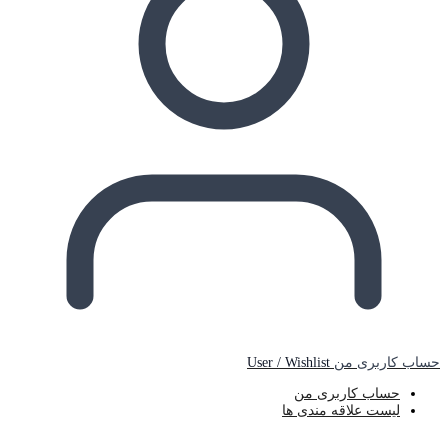
حساب کاربری من
User / Wishlist
حساب کاربری من
لیست علاقه مندی ها