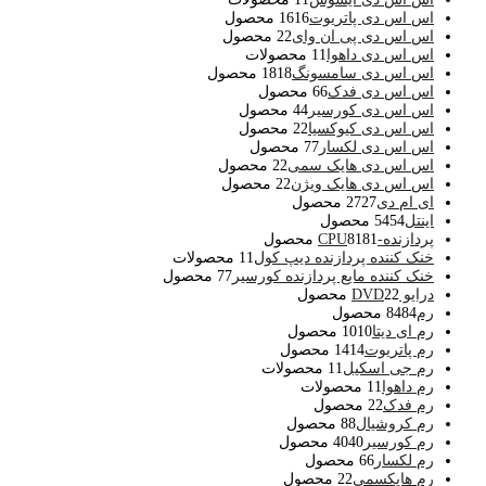
اس اس دی پاتریوت
16 محصول
16
اس اس دی پی ان وای
2 محصول
2
اس اس دی داهوا
1 محصولات
1
اس اس دی سامسونگ
18 محصول
18
اس اس دی فدک
6 محصول
6
اس اس دی کورسیر
4 محصول
4
اس اس دی کیوکسیا
2 محصول
2
اس اس دی لکسار
7 محصول
7
اس اس دی هایک سمی
2 محصول
2
اس اس دی هایک ویژن
2 محصول
2
ای ام دی
27 محصول
27
اینتل
54 محصول
54
پردازنده-CPU
81 محصول
81
خنک کننده پردازنده دیپ کول
1 محصولات
1
خنک کننده مایع پردازنده کورسیر
7 محصول
7
درایو DVD
2 محصول
2
رم
84 محصول
84
رم ای دیتا
10 محصول
10
رم پاتریوت
14 محصول
14
رم جی اسکیل
1 محصولات
1
رم داهوا
1 محصولات
1
رم فدک
2 محصول
2
رم کروشیال
8 محصول
8
رم کورسیر
40 محصول
40
رم لکسار
6 محصول
6
رم هایکسمی
2 محصول
2