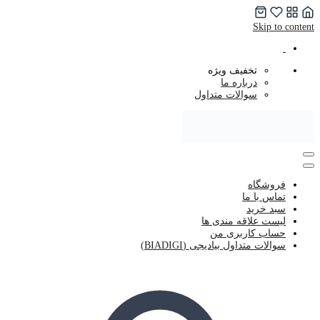
Skip to content
تخفیف ویژه
درباره ما
سوالات متداول
فروشگاه
تماس با ما
سبد خرید
لیست علاقه مندی ها
حساب کاربری من
سوالات متداول بیادیجی (BIADIGI)