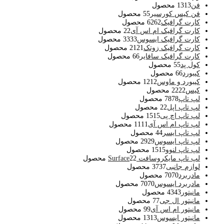
فن
13 محصول
13
فن کیس کورسیر
5 محصول
5
کارت گرافیک
62 محصول
62
کارت گرافیک ام اس آی
2 محصول
2
کارت گرافیک ایسوس
33 محصول
33
کارت گرافیک زوتک
21 محصول
21
کارت گرافیک سافایر
6 محصول
6
کول پد
5 محصول
5
کیبورد
6 محصول
6
کیبورد و ماوس
12 محصول
12
کیس
22 محصول
22
لپ تاپ
78 محصول
78
لپ تاپ اپل
2 محصول
2
لپ تاپ اچ پی
15 محصول
15
لپ تاپ ام اس آی
11 محصول
11
لپ تاپ ایسر
4 محصول
4
لپ تاپ ایسوس
29 محصول
29
لپ تاپ لنوو
15 محصول
15
لپ تاپ مایکروسافت Surface
2 محصول
2
لوازم جانبی
37 محصول
37
مادربرد
70 محصول
70
مادربرد ایسوس
70 محصول
70
مانیتور
43 محصول
43
مانیتور ال جی
7 محصول
7
مانیتور ام اس آی
9 محصول
9
مانیتور ایسوس
13 محصول
13