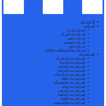
آل این وان
لپ تاپ
لپ تاپ اچ پی
لپ تاپ ام اس آی
لپ تاپ ایسر
لپ تاپ ایسوس
لپ تاپ لنوو
لپ تاپ مایکروسافت Surface
اس اس دی
اس اس دی ام اس آی
اس اس دی ای دیتا
اس اس دی ایسوس
اس اس دی پاتریوت
اس اس دی پی ان وای
اس اس دی داهوا
اس اس دی سامسونگ
اس اس دی فدک
اس اس دی کورسیر
اس اس دی کیوکسیا
اس اس دی لکسار
اس اس دی هایک سمی