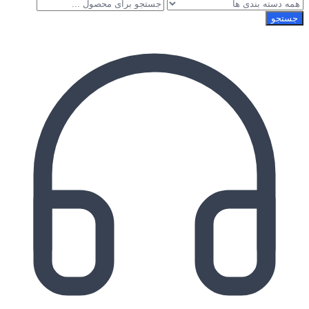
جستجو