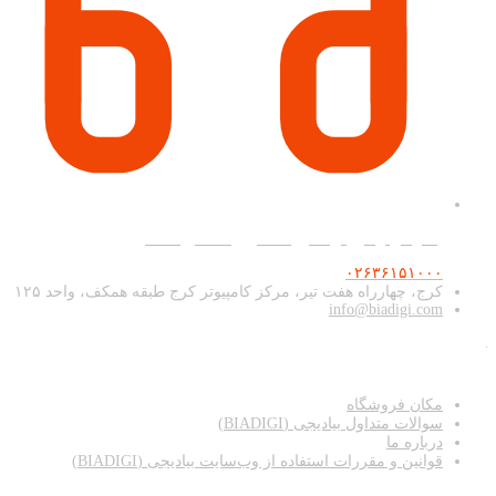
پشتیبانی و فروش آنلاین همه روزه ۹ صبح تا ۲۰
۰۲۶۳۶۱۵۱۰۰۰
کرج، چهارراه هفت تیر، مرکز کامپیوتر کرج طبقه همکف، واحد ۱۲۵
info@biadigi.com
دسترسی سریع
مکان فروشگاه
سوالات متداول بیادیجی (BIADIGI)
درباره ما
قوانین و مقررات استفاده از وب‌سایت بیادیجی (BIADIGI)
اطلاعات