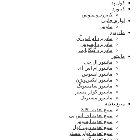
کول پد
کیبورد
کیبورد و ماوس
لوازم جانبی
ماوس
مادربرد
مادربرد ام اس آی
مادربرد ایسوس
مادربرد گیگابایت
مانیتور
مانیتور ال جی
مانیتور ام اس آی
مانیتور ایسوس
مانیتور ایکس‌ویژن
مانیتور سامسونگ
مانیتور کولر مستر
مانیتور مسترتک
منبع تغذیه
منبع تغذیه XPG
منبع تغذیه اف اس پی
منبع تغذیه ایسوس
منبع تغذیه دیپ کول
منبع تغذیه کولر مستر
منبع تغذیه گرین