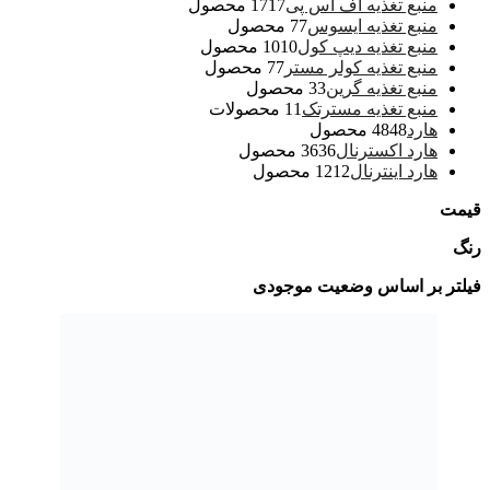
منبع تغذیه اف اس پی
17 محصول
17
منبع تغذیه ایسوس
7 محصول
7
منبع تغذیه دیپ کول
10 محصول
10
منبع تغذیه کولر مستر
7 محصول
7
منبع تغذیه گرین
3 محصول
3
منبع تغذیه مسترتک
1 محصولات
1
هارد
48 محصول
48
هارد اکسترنال
36 محصول
36
هارد اینترنال
12 محصول
12
قیمت
رنگ
فیلتر بر اساس وضعیت موجودی