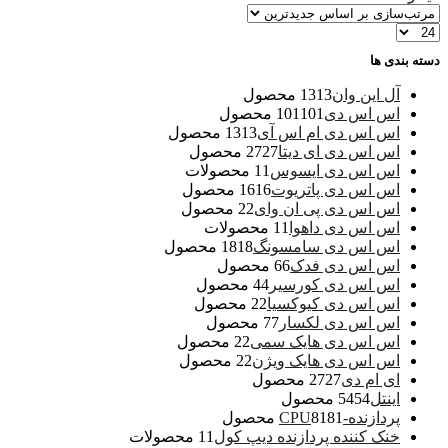
دسته بندی ها
آل این وان
13 محصول
13
اس اس دی
101 محصول
101
اس اس دی ام اس آی
13 محصول
13
اس اس دی ای دیتا
27 محصول
27
اس اس دی ایسوس
1 محصولات
1
اس اس دی پاتریوت
16 محصول
16
اس اس دی پی ان وای
2 محصول
2
اس اس دی داهوا
1 محصولات
1
اس اس دی سامسونگ
18 محصول
18
اس اس دی فدک
6 محصول
6
اس اس دی کورسیر
4 محصول
4
اس اس دی کیوکسیا
2 محصول
2
اس اس دی لکسار
7 محصول
7
اس اس دی هایک سمی
2 محصول
2
اس اس دی هایک ویژن
2 محصول
2
ای ام دی
27 محصول
27
اینتل
54 محصول
54
پردازنده-CPU
81 محصول
81
خنک کننده پردازنده دیپ کول
1 محصولات
1