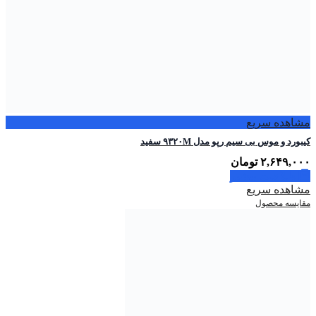
مشاهده سریع
کیبورد و موس بی سیم رپو مدل ۹۳۲۰M سفید
۲,۶۴۹,۰۰۰
تومان
اطلاعات بیشتر
مشاهده سریع
مقایسه محصول