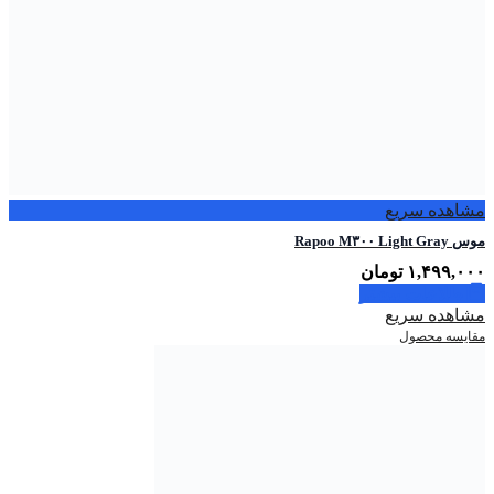
مشاهده سریع
موس Rapoo M۳۰۰ Light Gray
۱,۴۹۹,۰۰۰
تومان
اطلاعات بیشتر
مشاهده سریع
مقایسه محصول