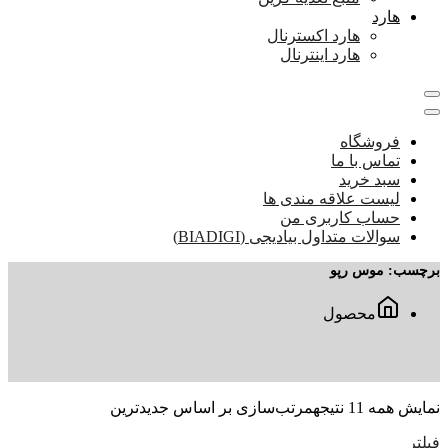
هارد
هارد اکسترنال
هارد اینترنال
فروشگاه
تماس با ما
سبد خرید
لیست علاقه مندی ها
حساب کاربری من
سوالات متداول بیادیجی (BIADIGI)
برچسب:
موس رپو
محصول
نمایش همه 11 نتیجه
مرتب‌سازی بر اساس جدیدترین
فیلتر