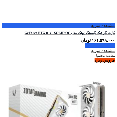
مشاهده سریع
کارت گرافیک گیمینگ زوتک مدل GeForce RTX ۵۰۷۰ SOLID OC
۱۶۱,۵۹۹,۰۰۰
تومان
اطلاعات بیشتر
مشاهده سریع
مقایسه محصول
فروش ویژه