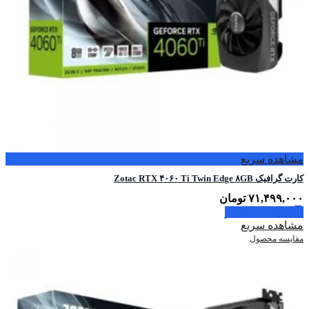
مشاهده سریع
کارت گرافیک Zotac RTX ۴۰۶۰ Ti Twin Edge ۸GB
۷۱,۴۹۹,۰۰۰
تومان
اطلاعات بیشتر
مشاهده سریع
مقایسه محصول