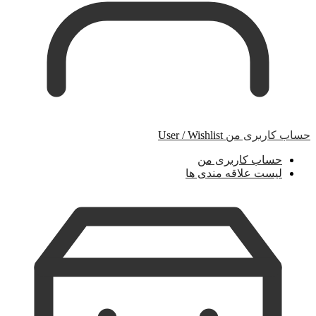
حساب کاربری من
User / Wishlist
حساب کاربری من
لیست علاقه مندی ها