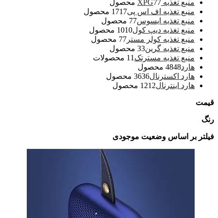
منبع تغذیه XPG
7 محصول
7
منبع تغذیه اف اس پی
17 محصول
17
منبع تغذیه ایسوس
7 محصول
7
منبع تغذیه دیپ کول
10 محصول
10
منبع تغذیه کولر مستر
7 محصول
7
منبع تغذیه گرین
3 محصول
3
منبع تغذیه مسترتک
1 محصولات
1
هارد
48 محصول
48
هارد اکسترنال
36 محصول
36
هارد اینترنال
12 محصول
12
قیمت
رنگ
فیلتر بر اساس وضعیت موجودی