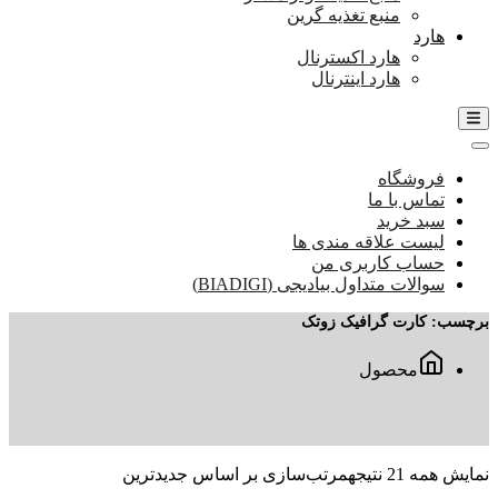
منبع تغذیه گرین
هارد
هارد اکسترنال
هارد اینترنال
فروشگاه
تماس با ما
سبد خرید
لیست علاقه مندی ها
حساب کاربری من
سوالات متداول بیادیجی (BIADIGI)
برچسب:
کارت گرافیک زوتک
محصول
نمایش همه 21 نتیجه
مرتب‌سازی بر اساس جدیدترین