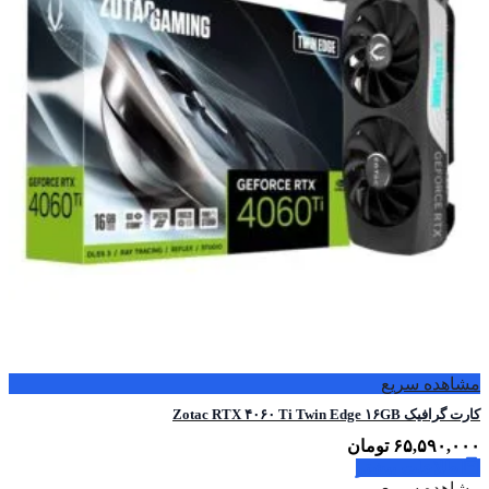
مشاهده سریع
کارت گرافیک Zotac RTX ۴۰۶۰ Ti Twin Edge ۱۶GB
۶۵,۵۹۰,۰۰۰
تومان
اطلاعات بیشتر
مشاهده سریع