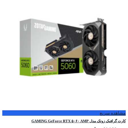
مشاهده سریع
کارت گرافیک زوتک مدل GAMING GeForce RTX ۵۰۶۰ AMP