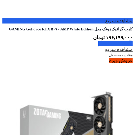
مشاهده سریع
کارت گرافیک زوتک مدل GAMING GeForce RTX ۵۰۷۰ AMP White Edition
۱۹۶,۱۹۹,۰۰۰
تومان
اطلاعات بیشتر
مشاهده سریع
مقایسه محصول
فروش ویژه