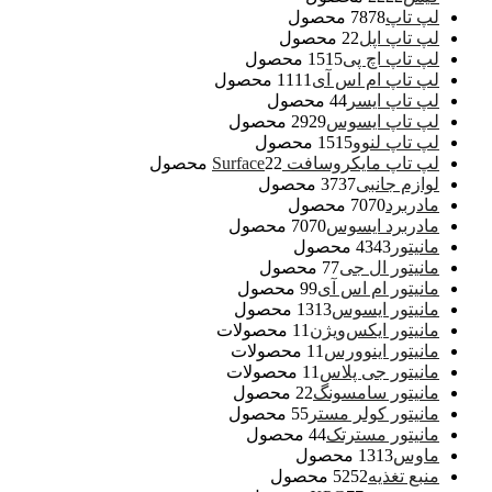
لپ تاپ
78 محصول
78
لپ تاپ اپل
2 محصول
2
لپ تاپ اچ پی
15 محصول
15
لپ تاپ ام اس آی
11 محصول
11
لپ تاپ ایسر
4 محصول
4
لپ تاپ ایسوس
29 محصول
29
لپ تاپ لنوو
15 محصول
15
لپ تاپ مایکروسافت Surface
2 محصول
2
لوازم جانبی
37 محصول
37
مادربرد
70 محصول
70
مادربرد ایسوس
70 محصول
70
مانیتور
43 محصول
43
مانیتور ال جی
7 محصول
7
مانیتور ام اس آی
9 محصول
9
مانیتور ایسوس
13 محصول
13
مانیتور ایکس‌ویژن
1 محصولات
1
مانیتور اینوورس
1 محصولات
1
مانیتور جی پلاس
1 محصولات
1
مانیتور سامسونگ
2 محصول
2
مانیتور کولر مستر
5 محصول
5
مانیتور مسترتک
4 محصول
4
ماوس
13 محصول
13
منبع تغذیه
52 محصول
52