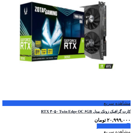
مشاهده سریع
کارت گرافیک زوتک مدل RTX ۳۰۵۰ Twin Edge OC ۶GB
۲۰,۹۹۹,۰۰۰
تومان
اطلاعات بیشتر
مشاهده سریع