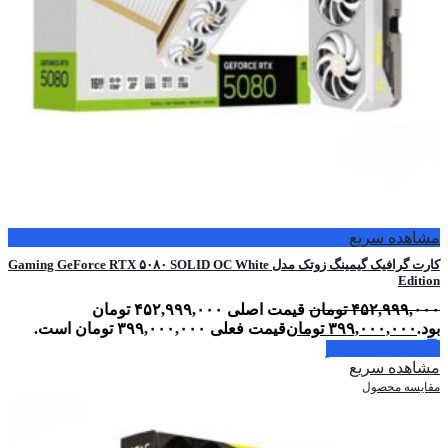
مشاهده سریع
کارت گرافیک گیمینگ زوتک مدل Gaming GeForce RTX ۵۰۸۰ SOLID OC White
Edition
۴۵۲,۹۹۹,۰۰۰
تومان
قیمت اصلی ۴۵۲,۹۹۹,۰۰۰ تومان
بود.
۳۹۹,۰۰۰,۰۰۰
تومان
قیمت فعلی ۳۹۹,۰۰۰,۰۰۰ تومان است.
اطلاعات بیشتر
مشاهده سریع
مقایسه محصول