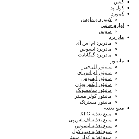
کیس
کول پد
کیبورد
کیبورد و ماوس
لوازم جانبی
ماوس
مادربرد
مادربرد ام اس آی
مادربرد ایسوس
مادربرد گیگابایت
مانیتور
مانیتور ال جی
مانیتور ام اس آی
مانیتور ایسوس
مانیتور ایکس‌ویژن
مانیتور سامسونگ
مانیتور کولر مستر
مانیتور مسترتک
منبع تغذیه
منبع تغذیه XPG
منبع تغذیه اف اس پی
منبع تغذیه ایسوس
منبع تغذیه دیپ کول
منبع تغذیه کولر مستر