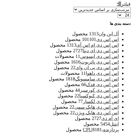
فیلتر
دسته بندی ها
آل این وان
13 محصول
13
اس اس دی
101 محصول
101
اس اس دی ام اس آی
13 محصول
13
اس اس دی ای دیتا
27 محصول
27
اس اس دی ایسوس
1 محصولات
1
اس اس دی پاتریوت
16 محصول
16
اس اس دی پی ان وای
2 محصول
2
اس اس دی داهوا
1 محصولات
1
اس اس دی سامسونگ
18 محصول
18
اس اس دی فدک
6 محصول
6
اس اس دی کورسیر
4 محصول
4
اس اس دی کیوکسیا
2 محصول
2
اس اس دی لکسار
7 محصول
7
اس اس دی هایک سمی
2 محصول
2
اس اس دی هایک ویژن
2 محصول
2
ای ام دی
27 محصول
27
اینتل
54 محصول
54
پردازنده-CPU
81 محصول
81