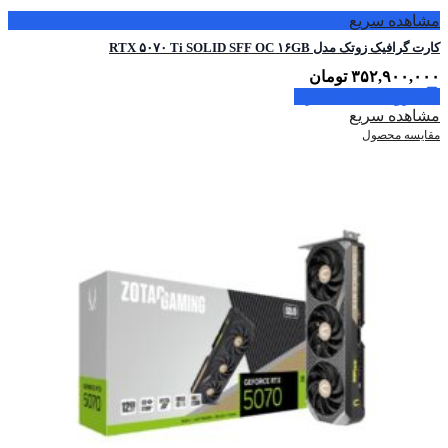
مشاهده سریع
کارت گرافیک زوتک مدل RTX ۵۰۷۰ Ti SOLID SFF OC ۱۶GB
۳۵۲,۹۰۰,۰۰۰
تومان
افزودن به سبد خرید
مشاهده سریع
مقایسه محصول