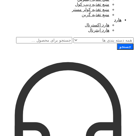
منبع تغذیه دیپ کول
منبع تغذیه کولر مستر
منبع تغذیه گرین
هارد
هارد اکسترنال
هارد اینترنال
جستجو