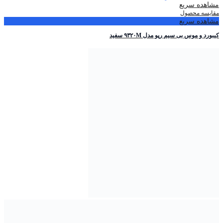
مشاهده سریع
مقایسه محصول
مشاهده سریع
کیبورد و موس بی سیم رپو مدل ۹۳۲۰M سفید