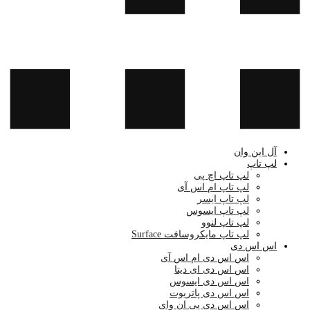
آل این وان
لپ تاپ
لپ تاپ اچ پی
لپ تاپ ام اس آی
لپ تاپ ایسر
لپ تاپ ایسوس
لپ تاپ لنوو
لپ تاپ مایکروسافت Surface
اس اس دی
اس اس دی ام اس آی
اس اس دی ای دیتا
اس اس دی ایسوس
اس اس دی پاتریوت
اس اس دی پی ان وای