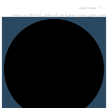
اطلاعات
تسویه حساب
تمامی حقوق وبسایت محفوظ شر کت ساتیار رایانه خلاق نور میباشد.