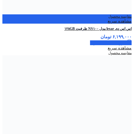
مقایسه محصول
مشاهده سریع
اس اس دی lexar مدل NS۱۰۰ ظرفیت ۱۲۸GB
۶,۱۹۹,۰۰۰
تومان
افزودن به سبد خرید
مشاهده سریع
مقایسه محصول