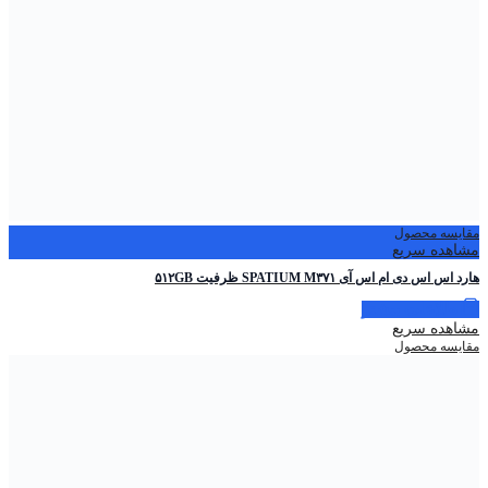
مقایسه محصول
مشاهده سریع
هارد اس اس دی ام اس آی SPATIUM M۳۷۱ ظرفیت ۵۱۲GB
اطلاعات بیشتر
مشاهده سریع
مقایسه محصول