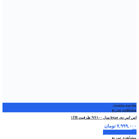
مقایسه محصول
مشاهده سریع
اس اس دی lexar مدل NS۱۰۰ ظرفیت ۱TB
۷,۹۹۹,۰۰۰
تومان
اطلاعات بیشتر
مشاهده سریع