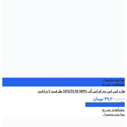
مقایسه محصول
مشاهده سریع
هارد اس اس دی ام اس آی SPATIUM M۳۷۱ ظرفیت ۲ ترابایت
۴۹,۲۰۰,۰۰۰
تومان
افزودن به سبد خرید
مشاهده سریع
مقایسه محصول