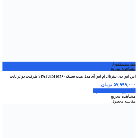
مقایسه محصول
مشاهده سریع
اس اس دی اینترنال ام اس آی مدل هیت سینک SPATUIM M۴۶۰ ظرفیت دو ترابایت
۵۷,۹۹۹,۰۰۰
تومان
افزودن به سبد خرید
مشاهده سریع
مقایسه محصول