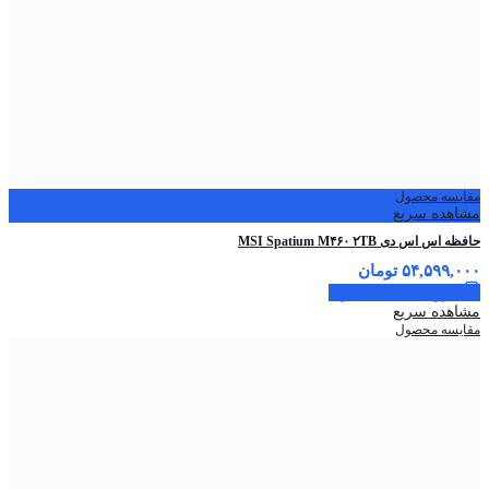
مقایسه محصول
مشاهده سریع
حافظه اس اس دی MSI Spatium M۴۶۰ ۲TB
۵۴,۵۹۹,۰۰۰
تومان
افزودن به سبد خرید
مشاهده سریع
مقایسه محصول