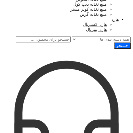
منبع تغذیه دیپ کول
منبع تغذیه کولر مستر
منبع تغذیه گرین
هارد
هارد اکسترنال
هارد اینترنال
جستجو