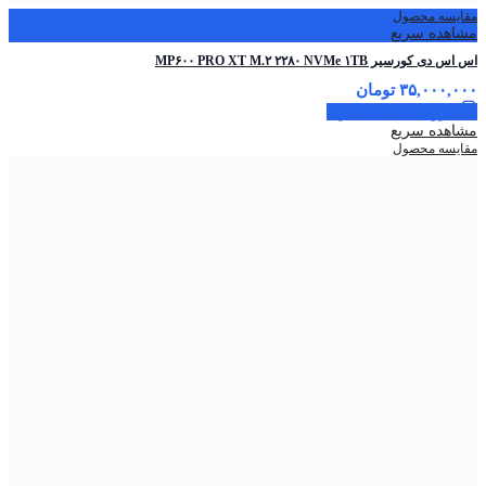
مقایسه محصول
مشاهده سریع
اس اس دی کورسیر MP۶۰۰ PRO XT M.۲ ۲۲۸۰ NVMe ۱TB
۳۵,۰۰۰,۰۰۰
تومان
افزودن به سبد خرید
مشاهده سریع
مقایسه محصول