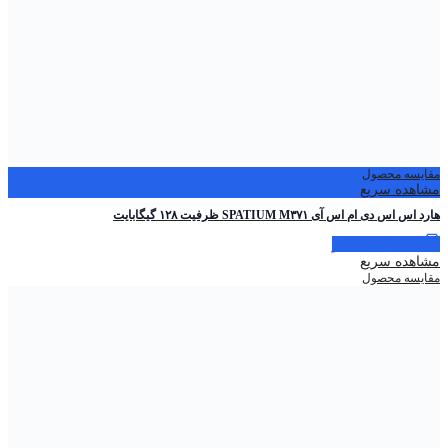
مقایسه محصول
مشاهده سریع
هارد اس اس دی ام اس آی SPATIUM M۳۷۱ ظرفیت ۱۲۸ گیگابایت
اطلاعات بیشتر
مشاهده سریع
مقایسه محصول