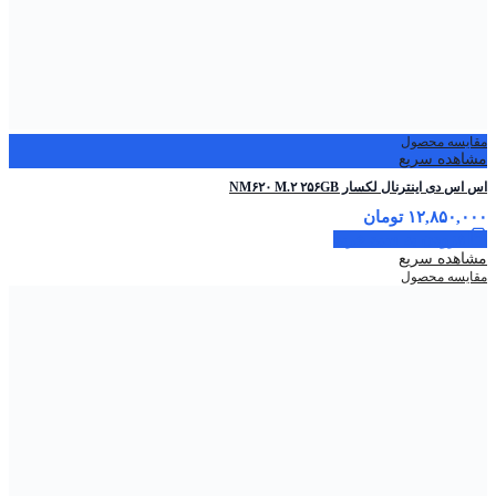
مقایسه محصول
مشاهده سریع
اس ‌اس ‌دی اینترنال لکسار NM۶۲۰ M.۲ ۲۵۶GB
۱۲,۸۵۰,۰۰۰
تومان
افزودن به سبد خرید
مشاهده سریع
مقایسه محصول