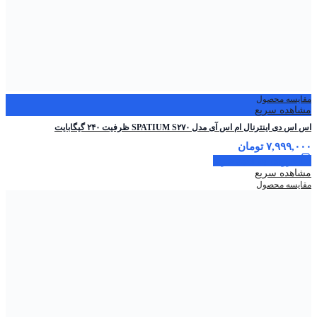
مقایسه محصول
مشاهده سریع
اس اس دی اینترنال ام اس آی مدل SPATIUM S۲۷۰ ظرفیت ۲۴۰ گیگابایت
۷,۹۹۹,۰۰۰
تومان
افزودن به سبد خرید
مشاهده سریع
مقایسه محصول