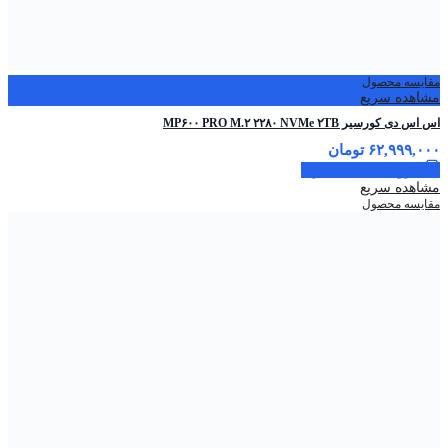
مقایسه محصول
مشاهده سریع
اس اس دی کورسیر MP۶۰۰ PRO M.۲ ۲۲۸۰ NVMe ۲TB
۶۲,۹۹۹,۰۰۰
تومان
افزودن به سبد خرید
مشاهده سریع
مقایسه محصول