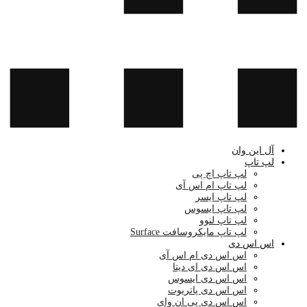
آل این وان
لپ تاپ
لپ تاپ اچ پی
لپ تاپ ام اس آی
لپ تاپ ایسر
لپ تاپ ایسوس
لپ تاپ لنوو
لپ تاپ مایکروسافت Surface
اس اس دی
اس اس دی ام اس آی
اس اس دی ای دیتا
اس اس دی ایسوس
اس اس دی پاتریوت
اس اس دی پی ان وای