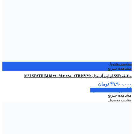
مقایسه محصول
مشاهده سریع
حافظه SSD ام اس آی مدل MSI SPATIUM M۴۷۰ M.۲ ۲۲۸۰ ۱TB NVMe
۳۹,۹۰۰,۰۰۰
تومان
افزودن به سبد خرید
مشاهده سریع
مقایسه محصول