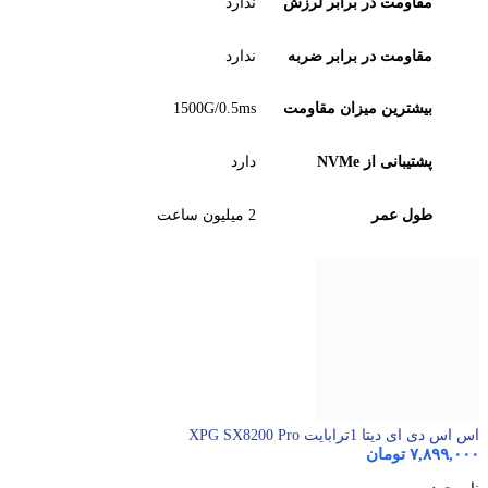
مقاومت در برابر لرزش
ندارد
مقاومت در برابر ضربه
ندارد
بیشترین میزان مقاومت
1500G/0.5ms
پشتیبانی از NVMe
دارد
طول عمر
2 میلیون ساعت
اس اس دی ای دیتا 1ترابایت XPG SX8200 Pro
۷,۸۹۹,۰۰۰
تومان