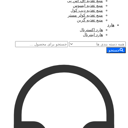
منبع تغذیه اف اس پی
منبع تغذیه ایسوس
منبع تغذیه دیپ کول
منبع تغذیه کولر مستر
منبع تغذیه گرین
هارد
هارد اکسترنال
هارد اینترنال
جستجو