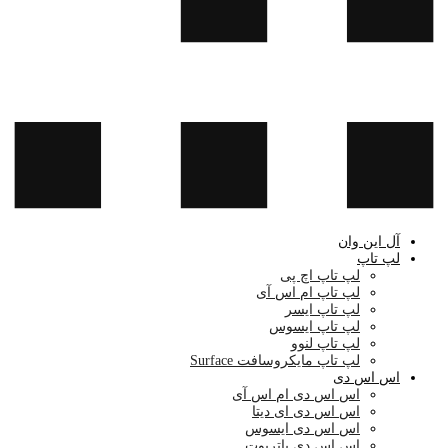
آل این وان
لپ تاپ
لپ تاپ اچ پی
لپ تاپ ام اس آی
لپ تاپ ایسر
لپ تاپ ایسوس
لپ تاپ لنوو
لپ تاپ مایکروسافت Surface
اس اس دی
اس اس دی ام اس آی
اس اس دی ای دیتا
اس اس دی ایسوس
اس اس دی پاتریوت