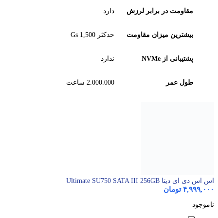
مقاومت در برابر لرزش
دارد
بیشترین میزان مقاومت
حدکثر 1,500 Gs
پشتیبانی از NVMe
ندارد
طول عمر
2.000.000 ساعت
اس اس دی ای دیتا Ultimate SU750 SATA III 256GB
۴,۹۹۹,۰۰۰
تومان
ناموجود