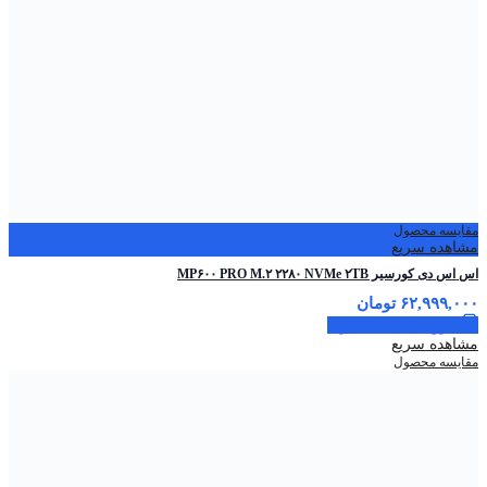
مقایسه محصول
مشاهده سریع
اس اس دی کورسیر MP۶۰۰ PRO M.۲ ۲۲۸۰ NVMe ۲TB
۶۲,۹۹۹,۰۰۰
تومان
افزودن به سبد خرید
مشاهده سریع
مقایسه محصول