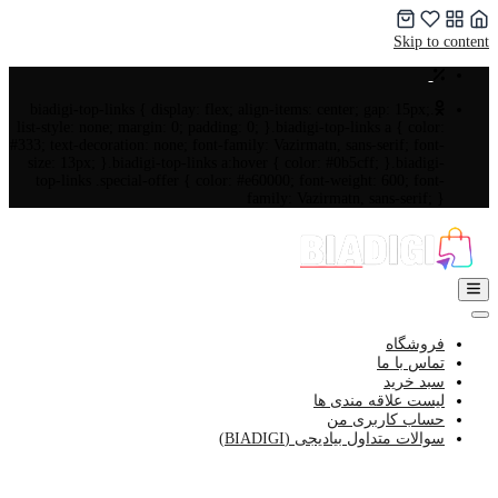
Skip to content
.biadigi-top-links { display: flex; align-items: center; gap: 15px;
list-style: none; margin: 0; padding: 0; }.biadigi-top-links a { color:
#333; text-decoration: none; font-family: Vazirmatn, sans-serif; font-
size: 13px; }.biadigi-top-links a:hover { color: #0b5cff; }.biadigi-
top-links .special-offer { color: #e60000; font-weight: 600; font-
family: Vazirmatn, sans-serif; }
فروشگاه
تماس با ما
سبد خرید
لیست علاقه مندی ها
حساب کاربری من
سوالات متداول بیادیجی (BIADIGI)