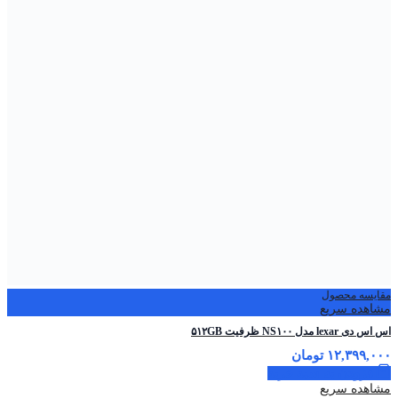
مقایسه محصول
مشاهده سریع
اس اس دی lexar مدل NS۱۰۰ ظرفیت ۵۱۲GB
۱۲,۳۹۹,۰۰۰
تومان
افزودن به سبد خرید
مشاهده سریع