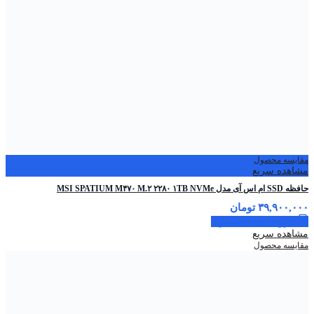
مقایسه محصول
مشاهده سریع
حافظه SSD ام اس آی مدل MSI SPATIUM M۴۷۰ M.۲ ۲۲۸۰ ۱TB NVMe
۳۹,۹۰۰,۰۰۰
تومان
افزودن به سبد خرید
مشاهده سریع
مقایسه محصول