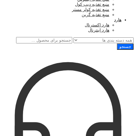
منبع تغذیه دیپ کول
منبع تغذیه کولر مستر
منبع تغذیه گرین
هارد
هارد اکسترنال
هارد اینترنال
جستجو