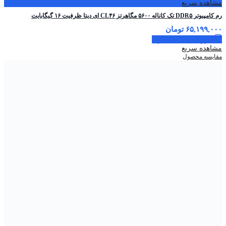
مشاهده سریع
رم کامپیوتر DDR۵ تک کاناله ۵۶۰۰ مگاهرتز CL۴۶ ای دیتا ظرفیت ۱۶ گیگابایت
۶۵,۱۹۹,۰۰۰
تومان
افزودن به سبد خرید
مشاهده سریع
مقایسه محصول