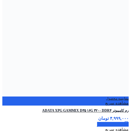
مقایسه محصول
مشاهده سریع
رم کامپیوتر ADATA XPG GAMMIX D۳۵ ۱۶G ۳۲۰۰ DDR۴
۴,۹۹۹,۰۰۰
تومان
اطلاعات بیشتر
مشاهده سریع