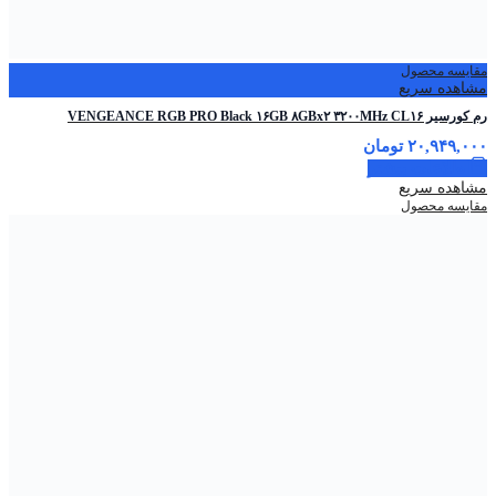
مقایسه محصول
مشاهده سریع
رم کورسیر VENGEANCE RGB PRO Black ۱۶GB ۸GBx۲ ۳۲۰۰MHz CL۱۶
۲۰,۹۴۹,۰۰۰
تومان
اطلاعات بیشتر
مشاهده سریع
مقایسه محصول