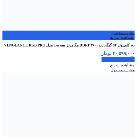
مقایسه محصول
مشاهده سریع
رم کامپیوتر ۶۴ گیگابایت DDR۴ ۳۶۰۰ مگاهرتز Corsair مدل VENGEANCE RGB PRO
۴۰,۵۹۹,۰۰۰
تومان
اطلاعات بیشتر
مشاهده سریع
مقایسه محصول