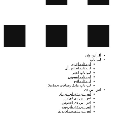
آل این وان
لپ تاپ
لپ تاپ اچ پی
لپ تاپ ام اس آی
لپ تاپ ایسر
لپ تاپ ایسوس
لپ تاپ لنوو
لپ تاپ مایکروسافت Surface
اس اس دی
اس اس دی ام اس آی
اس اس دی ای دیتا
اس اس دی ایسوس
اس اس دی پاتریوت
اس اس دی پی ان وای