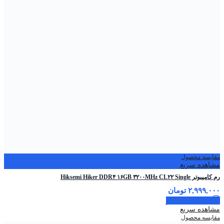
مقایسه محصول
مشاهده سریع
رم کامپیوتر Hiksemi Hiker DDR۴ ۱۶GB ۳۲۰۰MHz CL۲۲ Single
۲,۹۹۹,۰۰۰
تومان
اطلاعات بیشتر
مشاهده سریع
مقایسه محصول