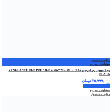
مقایسه محصول
مشاهده سریع
رم کامپیوتر رم کورسیر VENGEANCE RGB PRO ۱۶GB ۸GBx۲ ۳۶۰۰MHz CL۱۸
BLACK
۲۵,۹۹۹,۰۰۰
تومان
اطلاعات بیشتر
مشاهده سریع
مقایسه محصول