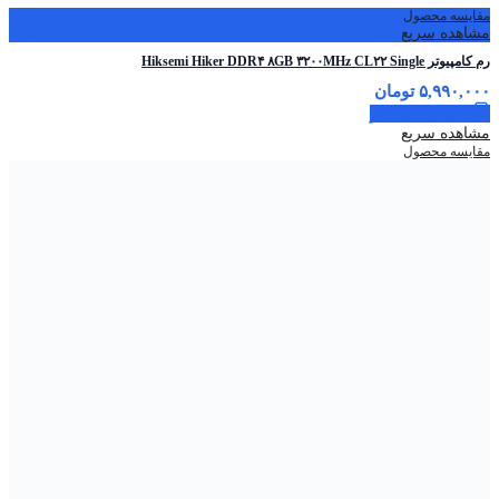
مقایسه محصول
مشاهده سریع
رم کامپیوتر Hiksemi Hiker DDR۴ ۸GB ۳۲۰۰MHz CL۲۲ Single
۵,۹۹۰,۰۰۰
تومان
اطلاعات بیشتر
مشاهده سریع
مقایسه محصول