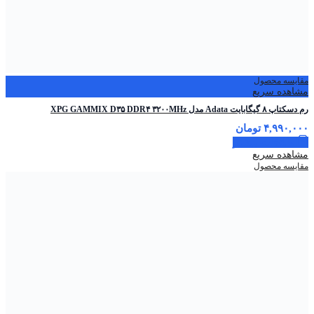
مقایسه محصول
مشاهده سریع
رم دسکتاپ ۸ گیگابایت Adata مدل XPG GAMMIX D۳۵ DDR۴ ۳۲۰۰MHz
۴,۹۹۰,۰۰۰
تومان
اطلاعات بیشتر
مشاهده سریع
مقایسه محصول