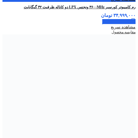
رم کامپیوتر کورسیر ۳۶۰۰MHz ونجنس LPX دو کاناله ظرفیت ۳۲ گیگابایت
۳۴,۹۹۹,۰۰۰
تومان
اطلاعات بیشتر
مشاهده سریع
مقایسه محصول