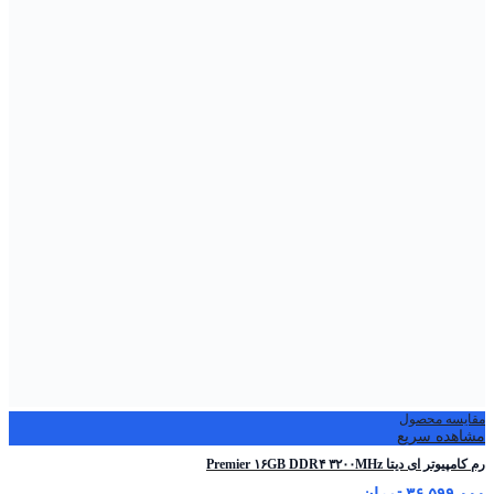
مقایسه محصول
مشاهده سریع
رم کامپیوتر ای دیتا Premier ۱۶GB DDR۴ ۳۲۰۰MHz