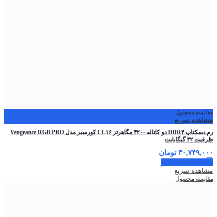
مقایسه محصول
مشاهده سریع
رم دسکتاپ DDR۴ دو کاناله ۳۲۰۰ مگاهرتز CL۱۶ کورسیر مدل Vengeance RGB PRO
ظرفیت ۳۲ گیگابایت
۳۰,۷۴۹,۰۰۰
تومان
اطلاعات بیشتر
مشاهده سریع
مقایسه محصول