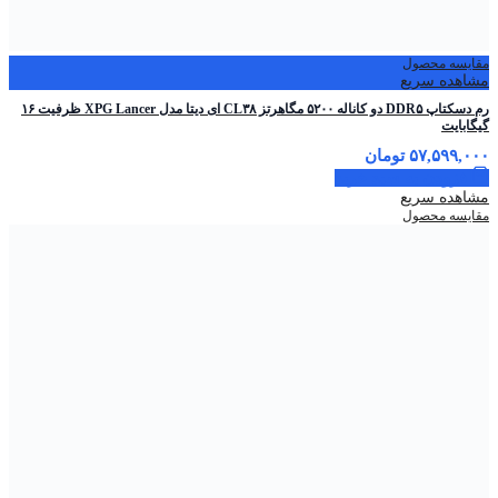
مقایسه محصول
مشاهده سریع
رم دسکتاپ DDR۵ دو کاناله ۵۲۰۰ مگاهرتز CL۳۸ ای دیتا مدل XPG Lancer ظرفیت ۱۶
گیگابایت
۵۷,۵۹۹,۰۰۰
تومان
افزودن به سبد خرید
مشاهده سریع
مقایسه محصول