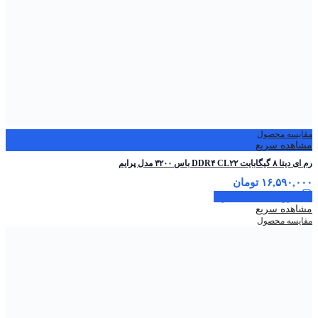
مقایسه محصول
مشاهده سریع
رم ای دیتا ۸ گیگابایت DDR۴ CL۲۲ باس ۳۲۰۰ مدل پرایم
۱۶,۵۹۰,۰۰۰
تومان
افزودن به سبد خرید
مشاهده سریع
مقایسه محصول