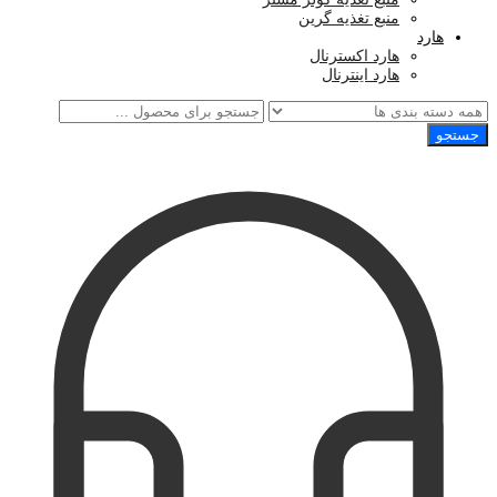
منبع تغذیه گرین
هارد
هارد اکسترنال
هارد اینترنال
جستجو