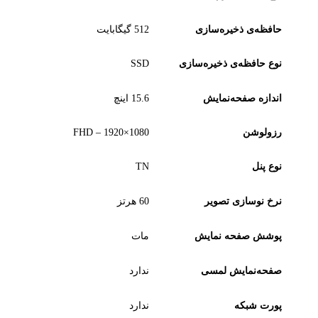
حافظه‌ی ذخیره‌سازی
512 گیگابایت
نوع حافظه‌ی ذخیره‌سازی
SSD
اندازه صفحه‌نمایش
15.6 اینچ
رزولوشن
1080×1920 – FHD
نوع پنل
TN
نرخ نوسازی تصویر
60 هرتز
پوشش صفحه نمایش
مات
صفحه‌نمایش لمسی
ندارد
پورت شبکه
ندارد