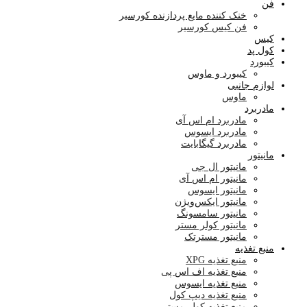
فن
خنک کننده مایع پردازنده کورسیر
فن کیس کورسیر
کیس
کول پد
کیبورد
کیبورد و ماوس
لوازم جانبی
ماوس
مادربرد
مادربرد ام اس آی
مادربرد ایسوس
مادربرد گیگابایت
مانیتور
مانیتور ال جی
مانیتور ام اس آی
مانیتور ایسوس
مانیتور ایکس‌ویژن
مانیتور سامسونگ
مانیتور کولر مستر
مانیتور مسترتک
منبع تغذیه
منبع تغذیه XPG
منبع تغذیه اف اس پی
منبع تغذیه ایسوس
منبع تغذیه دیپ کول
منبع تغذیه کولر مستر