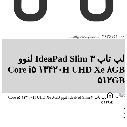
info@biadigi.com
۰۲۶۳۶۱۵۱۰۰۰
لپ تاپ IdeaPad Slim ۳ لنوو
Core i۵ ۱۳۴۲۰H UHD Xe ۸GB
۵۱۲GB
لپ تاپ IdeaPad Slim ۳ لنوو Core i۵ ۱۳۴۲۰H UHD Xe ۸GB
۵۱۲GB