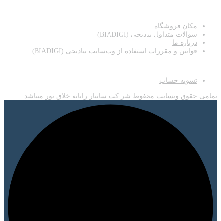
دسترسی سریع
مکان فروشگاه
سوالات متداول بیادیجی (BIADIGI)
درباره ما
قوانین و مقررات استفاده از وب‌سایت بیادیجی (BIADIGI)
اطلاعات
تسویه حساب
تمامی حقوق وبسایت محفوظ شر کت ساتیار رایانه خلاق نور میباشد.