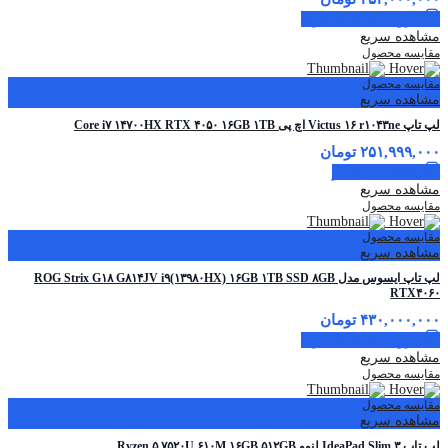
افزودن به سبد خرید
مشاهده سریع
مقایسه محصول
مقایسه محصول
مشاهده سریع
لپ تاپ Victus ۱۶ r۱۰۴۳ne اچ پی Core i۷ ۱۴۷۰۰HX RTX ۴۰۵۰ ۱۶GB ۱TB
۲۵۱,۹۹۹,۰۰۰
تومان
اطلاعات بیشتر
مشاهده سریع
مقایسه محصول
مقایسه محصول
مشاهده سریع
لپ تاپ ایسوس مدل ROG Strix G۱۸ G۸۱۴JV i۹(۱۳۹۸۰HX) ۱۶GB ۱TB SSD ۸GB
RTX۴۰۶۰
۴۳۰,۰۰۰,۰۰۰
تومان
افزودن به سبد خرید
مشاهده سریع
مقایسه محصول
مقایسه محصول
مشاهده سریع
لپ تاپ IdeaPad Slim ۳ لنوو Ryzen ۵ ۷۵۲۰U ۶۱۰M ۱۶GB ۵۱۲GB