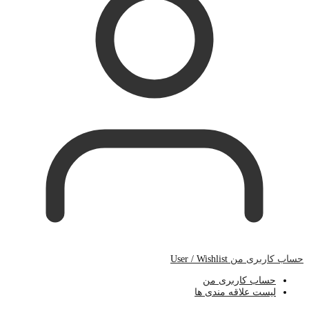
حساب کاربری من
User / Wishlist
حساب کاربری من
لیست علاقه مندی ها