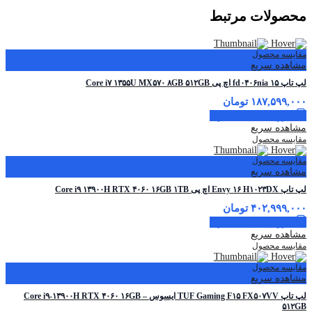
محصولات مرتبط
مقایسه محصول
مشاهده سریع
لپ تاپ ۱۵ fd۰۴۰۶nia اچ پی Core i۷ ۱۳۵۵U MX۵۷۰ ۸GB ۵۱۲GB
۱۸۷,۵۹۹,۰۰۰
تومان
افزودن به سبد خرید
مشاهده سریع
مقایسه محصول
مقایسه محصول
مشاهده سریع
لپ تاپ Envy ۱۶ H۱۰۲۳DX اچ پی Core i۹ ۱۳۹۰۰H RTX ۴۰۶۰ ۱۶GB ۱TB
۴۰۲,۹۹۹,۰۰۰
تومان
افزودن به سبد خرید
مشاهده سریع
مقایسه محصول
مقایسه محصول
مشاهده سریع
لپ تاپ TUF Gaming F۱۵ FX۵۰۷VV ایسوس – Core i۹-۱۳۹۰۰H RTX ۴۰۶۰ ۱۶GB
۵۱۲GB