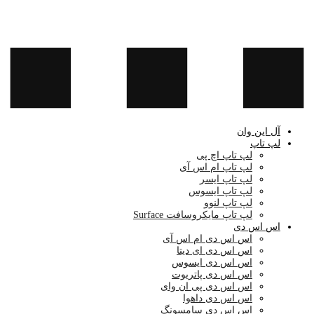
آل این وان
لپ تاپ
لپ تاپ اچ پی
لپ تاپ ام اس آی
لپ تاپ ایسر
لپ تاپ ایسوس
لپ تاپ لنوو
لپ تاپ مایکروسافت Surface
اس اس دی
اس اس دی ام اس آی
اس اس دی ای دیتا
اس اس دی ایسوس
اس اس دی پاتریوت
اس اس دی پی ان وای
اس اس دی داهوا
اس اس دی سامسونگ