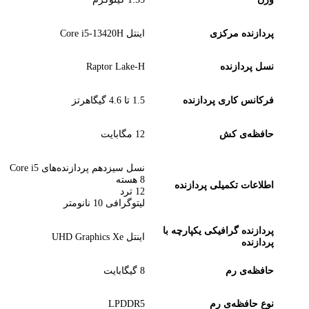
پردازنده مرکزی
اینتل Core i5-13420H
نسل پردازنده
Raptor Lake-H
فرکانس کاری پردازنده
1.5 تا 4.6 گیگاهرتز
حافظه‌ی کش
12 مگابایت
نسل سیزدهم پردازنده‌های Core i5
8 هسته
اطلاعات تکمیلی پردازنده
12 ترد
لیتوگرافی 10 نانومتر
پردازنده‌ گرافیکی یکپارچه با
اینتل UHD Graphics Xe
پردازنده
حافظه‌ی رم
8 گیگابایت
نوع حافظه‌ی رم
LPDDR5