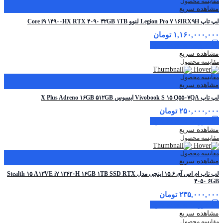
مقایسه محصول
مشاهده سریع
لپ تاپ Legion Pro ۷ ۱۶IRX۹H لنوو Core i۹ ۱۴۹۰۰HX RTX ۴۰۹۰ ۳۲GB ۱TB
۱,۱۶۰,۰۰۰,۰۰۰
تومان
افزودن به سبد خرید
مشاهده سریع
مقایسه محصول
مقایسه محصول
مشاهده سریع
لپ تاپ Vivobook S ۱۵ Q۵۵۰۷QA ایسوس X Plus Adreno ۱۶GB ۵۱۲GB
۲۵۰,۰۰۰,۰۰۰
تومان
افزودن به سبد خرید
مشاهده سریع
مقایسه محصول
مقایسه محصول
مشاهده سریع
لپ تاپ ام اس آی ۱۵.۶ اینچی مدل Stealth ۱۵ A۱۳VE i۷ ۱۳۶۲۰H ۱۶GB ۱TB SSD RTX
۴۰۵۰ ۶GB
۲۳۵,۰۰۰,۰۰۰
تومان
افزودن به سبد خرید
مشاهده سریع
مقایسه محصول