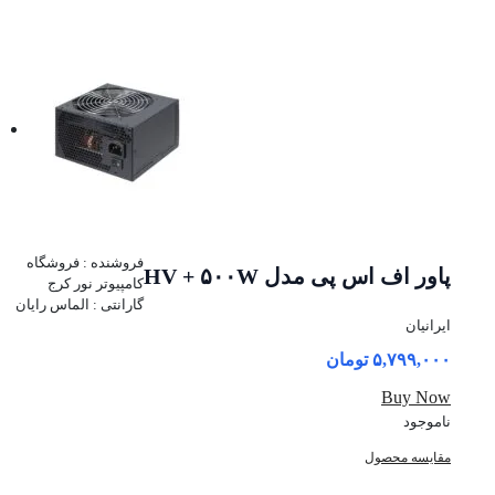
فروشنده : فروشگاه
پاور اف اس پی مدل HV + ۵۰۰W
کامپیوتر نور کرج
گارانتی : الماس رایان
ایرانیان
۵,۷۹۹,۰۰۰
تومان
Buy Now
ناموجود
مقایسه محصول