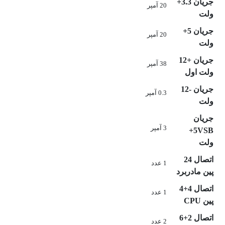
جریان 3.3+
20 آمپر
ولت
جریان 5+
20 آمپر
ولت
جریان +12
38 آمپر
ولت اول
جریان -12
0.3 آمپر
ولت
جریان
3 آمپر
5VSB+
ولت
اتصال 24
1 عدد
پین مادربرد
اتصال 4+4
1 عدد
پین CPU
اتصال 2+6
2 عدد