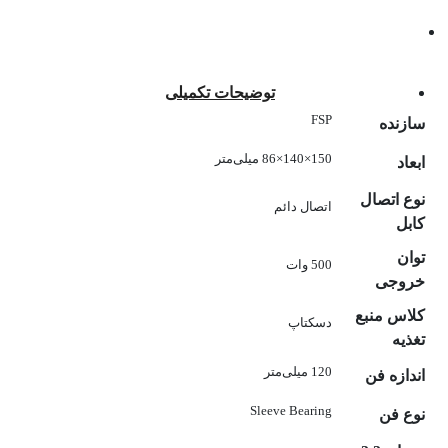
توضیحات تکمیلی
FSP
سازنده
150×140×86 میلی‌متر
ابعاد
نوع اتصال
اتصال دائم
کابل
توان
500 وات
خروجی
کلاس منبع
دسکتاپ
تغذیه
120 میلی‌متر
اندازه فن
Sleeve Bearing
نوع فن