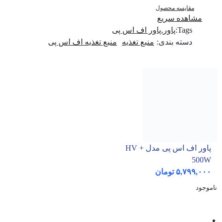
مقایسه محصول
مشاهده سریع
Tags:
پاور
,
پاور اف اس پی
دسته بندی:
منبع تغذیه
منبع تغذیه اف اس پی
پاور اف اس پی مدل HV +
500W
۵,۷۹۹,۰۰۰
تومان
ناموجود