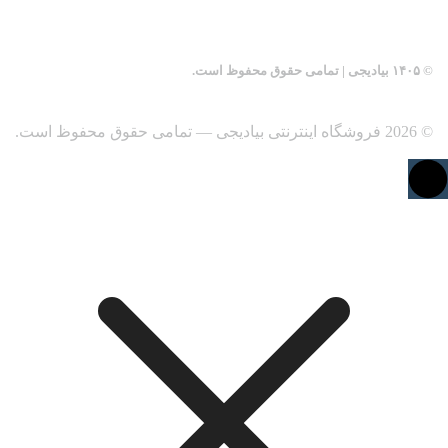
© ۱۴۰۵ بیادیجی | تمامی حقوق محفوظ است.
© 2026 فروشگاه اینترنتی بیادیجی — تمامی حقوق محفوظ است.