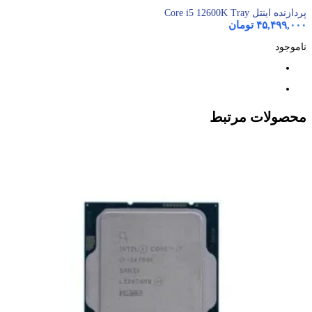
پردازنده اینتل Core i5 12600K Tray
۴۵,۴۹۹,۰۰۰
تومان
ناموجود
محصولات مرتبط