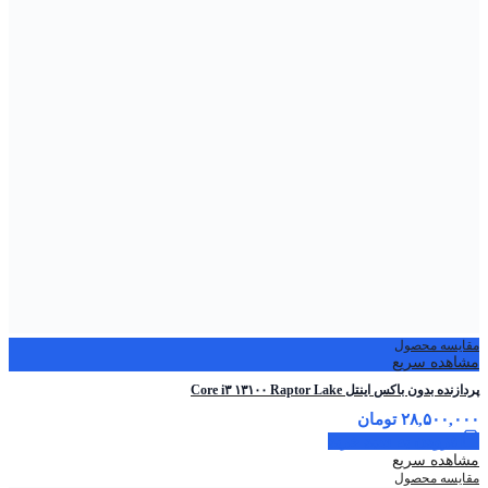
مقایسه محصول
مشاهده سریع
پردازنده بدون باکس اینتل Core i۳ ۱۳۱۰۰ Raptor Lake
۲۸,۵۰۰,۰۰۰
تومان
افزودن به سبد خرید
مشاهده سریع
مقایسه محصول