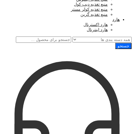
منبع تغذیه دیپ کول
منبع تغذیه کولر مستر
منبع تغذیه گرین
هارد
هارد اکسترنال
هارد اینترنال
جستجو