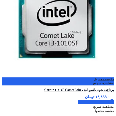
مقایسه محصول
مشاهده سریع
پردازنده بدون باکس اینتل Core i۳ ۱۰۱۰۵F Comet Lake
۱۸,۸۹۹,۰۰۰
تومان
افزودن به سبد خرید
مشاهده سریع
مقایسه محصول