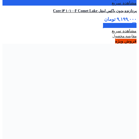
مشاهده سریع
پردازنده بدون باکس اینتل Core i۳ ۱۰۱۰۰F Comet Lake
۹,۱۹۹,۰۰۰
تومان
اطلاعات بیشتر
مشاهده سریع
مقایسه محصول
فروش ویژه