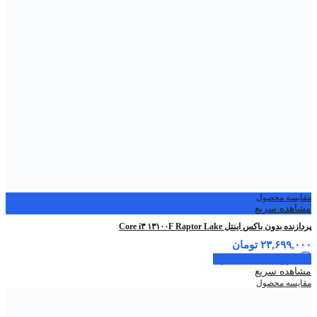
مقایسه محصول
مشاهده سریع
پردازنده بدون باکس اینتل Core i۳ ۱۳۱۰۰F Raptor Lake
۲۳,۶۹۹,۰۰۰
تومان
افزودن به سبد خرید
مشاهده سریع
مقایسه محصول