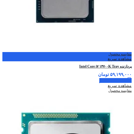
مقایسه محصول
مشاهده سریع
پردازنده Intel Core i۷ ۱۴۷۰۰K Tray
۵۹,۱۹۹,۰۰۰
تومان
اطلاعات بیشتر
مشاهده سریع
مقایسه محصول