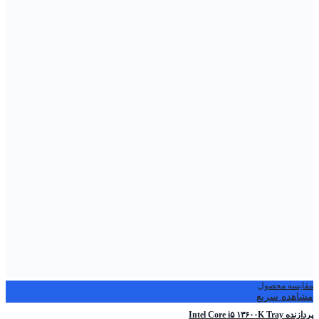
مقایسه محصول
مشاهده سریع
پردازنده Intel Core i۵ ۱۳۶۰۰K Tray