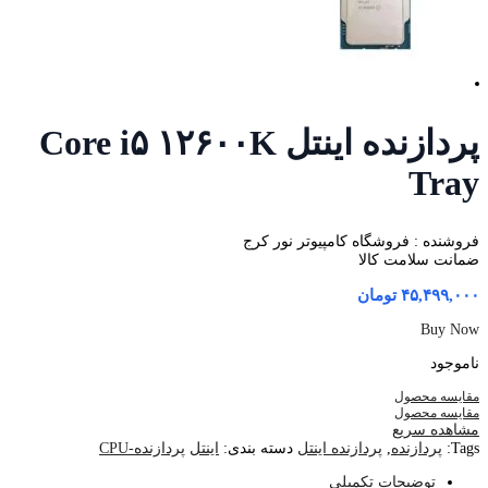
پردازنده اینتل Core i۵ ۱۲۶۰۰K
Tray
فروشنده : فروشگاه کامپیوتر نور کرج
ضمانت سلامت کالا
۴۵,۴۹۹,۰۰۰
تومان
Buy Now
ناموجود
مقایسه محصول
مقایسه محصول
مشاهده سریع
Tags:
پردازنده
,
پردازنده اینتل
دسته بندی:
اینتل
پردازنده-CPU
توضیحات تکمیلی