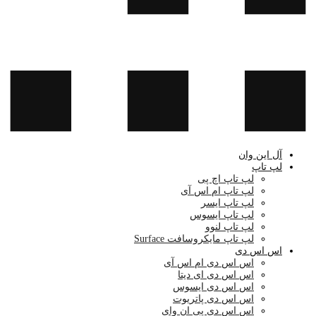
آل این وان
لپ تاپ
لپ تاپ اچ پی
لپ تاپ ام اس آی
لپ تاپ ایسر
لپ تاپ ایسوس
لپ تاپ لنوو
لپ تاپ مایکروسافت Surface
اس اس دی
اس اس دی ام اس آی
اس اس دی ای دیتا
اس اس دی ایسوس
اس اس دی پاتریوت
اس اس دی پی ان وای