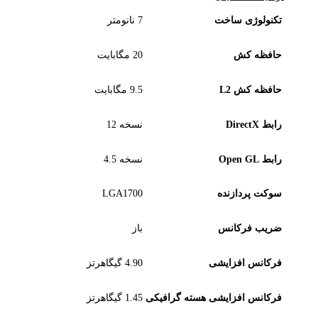
تکنولوژی ساخت
7 نانومتر
حافظه کش
20 مگابایت
حافظه کش L2
9.5 مگابایت
رابط DirectX
نسخه 12
رابط Open GL
نسخه 4.5
سوکت پردازنده
LGA1700
ضریب فرکانس
باز
فرکانس افزایشی
4.90 گیگاهرتز
فرکانس افزایشی هسته گرافیکی
1.45 گیگاهرتز