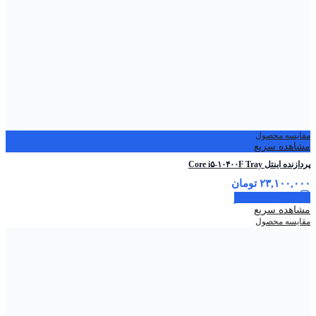
مقایسه محصول
مشاهده سریع
پردازنده اینتل Core i۵-۱۰۴۰۰F Tray
۲۳,۱۰۰,۰۰۰
تومان
اطلاعات بیشتر
مشاهده سریع
مقایسه محصول