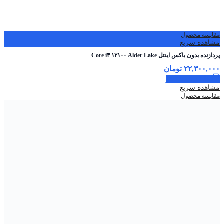
مقایسه محصول
مشاهده سریع
پردازنده بدون باکس اینتل Core i۳ ۱۲۱۰۰ Alder Lake
۲۲,۳۰۰,۰۰۰
تومان
اطلاعات بیشتر
مشاهده سریع
مقایسه محصول