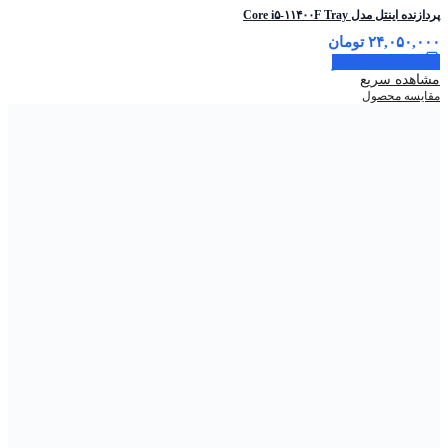
پردازنده اینتل مدل Core i۵-۱۱۴۰۰F Tray
۲۴,۰۵۰,۰۰۰
تومان
اطلاعات بیشتر
مشاهده سریع
مقایسه محصول