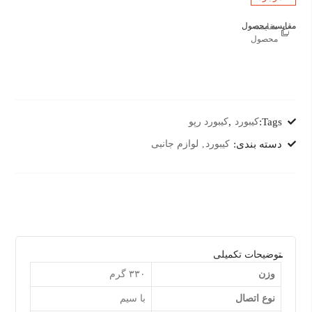
مقایسه محصول
مقایسه
محصول
Tags:
کیبورد
,
کیبورد رپو
دسته بندی:
کیبورد
لوازم جانبی
توضیحات تکمیلی
وزن
۳۳۰ گرم
نوع اتصال
با سیم