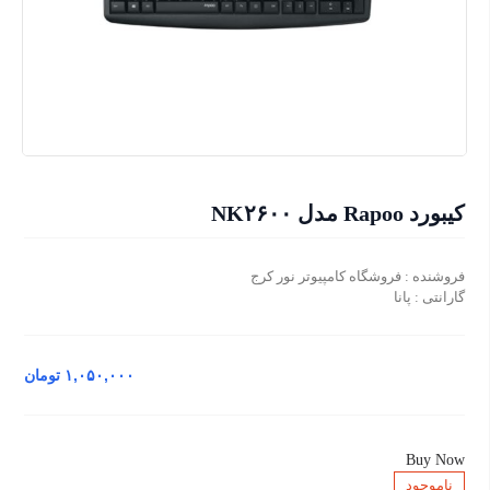
کیبورد Rapoo مدل NK۲۶۰۰
فروشنده : فروشگاه کامپیوتر نور کرج
گارانتی : پانا
۱,۰۵۰,۰۰۰
تومان
Buy Now
ناموجود