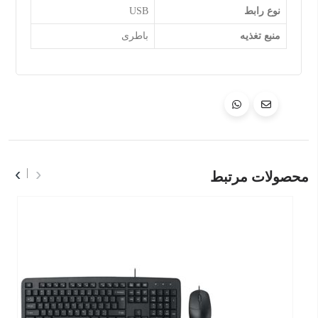
نوع رابط
USB
منبع تغذیه
باطری
›
‹
محصولات مرتبط