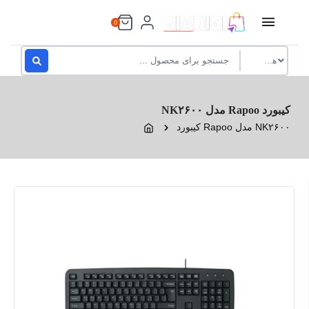
Ski
t
0
conten
کیبورد Rapoo مدل NK۲۶۰۰
کیبورد Rapoo مدل NK۲۶۰۰