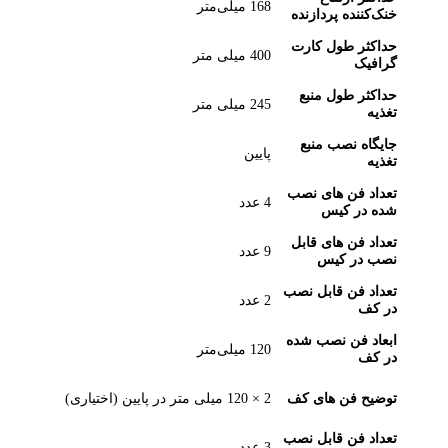
168 میلی‌متر
خنک‌کننده پردازنده
حداکثر طول کارت
400 میلی متر
گرافیک
حداکثر طول منبع
245 میلی متر
تغذیه
جایگاه نصب منبع
پایین
تغذیه
تعداد فن های نصب
4 عدد
شده در کیس
تعداد فن های قابل
9 عدد
نصب در کیس
تعداد فن قابل نصب
2 عدد
در کف
ابعاد فن نصب شده
120 میلی‌متر
در کف
توضیح فن های کف
2 × 120 میلی متر در پایین (اختیاری)
تعداد فن قابل نصب
3 عدد