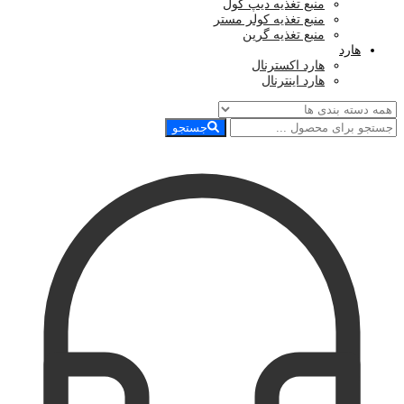
منبع تغذیه دیپ کول
منبع تغذیه کولر مستر
منبع تغذیه گرین
هارد
هارد اکسترنال
هارد اینترنال
جستجو