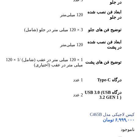
در جلو
ابعاد فن نصب شده
120 میلی‌متر
در جلو
توضیح فن های جلو
3 × 120 میلی متر در جلو (شامل)
ابعاد فن نصب شده
120 میلی‌متر
در پشت
1 × 120 میلی متر در عقب (شامل) /1 × 120
توضیح فن های پشت
میلی متر در عقب (اختیاری)
درگاه Type-C
1 عدد
درگاه USB 3.0 (USB
2 عدد
3.2 GEN 1 )
کیس لاجیکی مدل C465B
۶,۹۹۹,۰۰۰
تومان
ناموجود