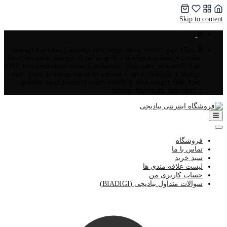
Skip to content
.biadigi-top-links { display: flex; align-items: center; gap: 15px;
list-style: none; margin: 0; padding: 0; }.biadigi-top-links a { color:
#333; text-decoration: none; font-family: Vazirmatn, sans-serif; font-
size: 13px; }.biadigi-top-links a:hover { color: #0b5cff; }.biadigi-
top-links .special-offer { color: #e60000; font-weight: 600; font-
family: Vazirmatn, sans-serif; }
فروشگاه
تماس با ما
سبد خرید
لیست علاقه مندی ها
حساب کاربری من
سوالات متداول بیادیجی (BIADIGI)