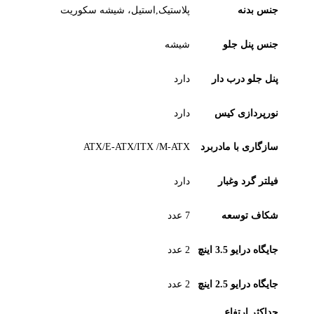
جنس بدنه
پلاستیک,استیل، شیشه سکوریت
جنس پنل جلو
شیشه
پنل جلو درب دار
دارد
نورپردازی کیس
دارد
سازگاری با مادربرد
ATX/E-ATX/ITX /M-ATX
فیلتر گرد وغبار
دارد
شکاف توسعه
7 عدد
جایگاه درایو 3.5 اینچ
2 عدد
جایگاه درایو 2.5 اینچ
2 عدد
حداکثر ارتفاع