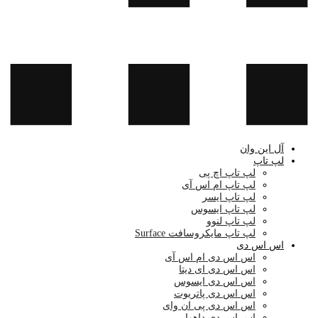
آل این وان
لپ تاپ
لپ تاپ اچ پی
لپ تاپ ام اس آی
لپ تاپ ایسر
لپ تاپ ایسوس
لپ تاپ لنوو
لپ تاپ مایکروسافت Surface
اس اس دی
اس اس دی ام اس آی
اس اس دی ای دیتا
اس اس دی ایسوس
اس اس دی پاتریوت
اس اس دی پی ان وای
اس اس دی داهوا