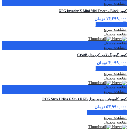
مشاهده سریع
کیس XPG Invader X Mini Mid Tower – Black
۱۴,۳۹۹,۰۰۰
تومان
اطلاعات بیشتر
مشاهده سریع
مقایسه محصول
مقایسه محصول
مشاهده سریع
کیس گیمینگ لاجی کی مدل C۳۷۵B
۴,۰۹۹,۰۰۰
تومان
اطلاعات بیشتر
مشاهده سریع
مقایسه محصول
مقایسه محصول
مشاهده سریع
کیس کامپیوتر ایسوس مدل ROG Strix Helios GX۶۰۱ RGB
۵۳,۹۹۰,۰۰۰
تومان
افزودن به سبد خرید
مشاهده سریع
مقایسه محصول