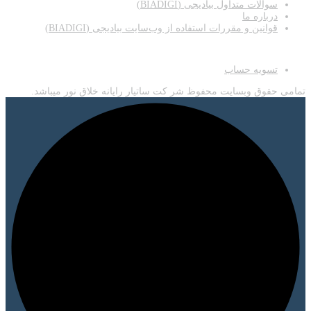
سوالات متداول بیادیجی (BIADIGI)
درباره ما
قوانین و مقررات استفاده از وب‌سایت بیادیجی (BIADIGI)
اطلاعات
تسویه حساب
تمامی حقوق وبسایت محفوظ شر کت ساتیار رایانه خلاق نور میباشد.