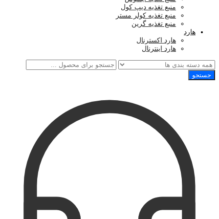
منبع تغذیه دیپ کول
منبع تغذیه کولر مستر
منبع تغذیه گرین
هارد
هارد اکسترنال
هارد اینترنال
جستجو