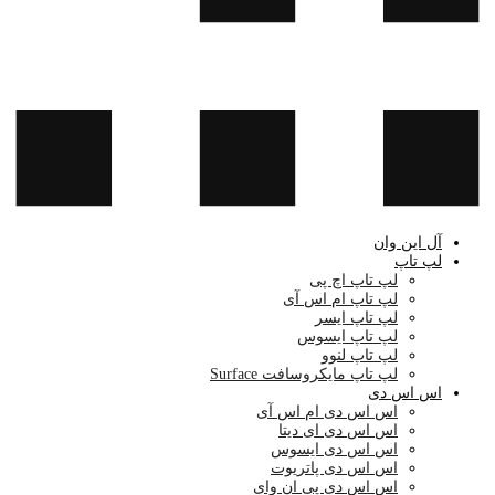
آل این وان
لپ تاپ
لپ تاپ اچ پی
لپ تاپ ام اس آی
لپ تاپ ایسر
لپ تاپ ایسوس
لپ تاپ لنوو
لپ تاپ مایکروسافت Surface
اس اس دی
اس اس دی ام اس آی
اس اس دی ای دیتا
اس اس دی ایسوس
اس اس دی پاتریوت
اس اس دی پی ان وای