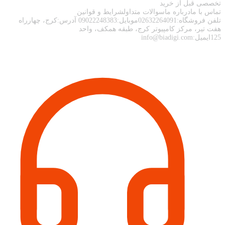
تخصصی قبل از خرید
تماس با مادرباره ماسوالات متداولشرایط و قوانین
تلفن فروشگاه:02632264091موبایل:09022248383 آدرس:کرج، چهارراه
هفت تیر، مرکز کامپیوتر کرج، طبقه همکف، واحد
125ایمیل:info@biadigi.com
اطلاعات تماس