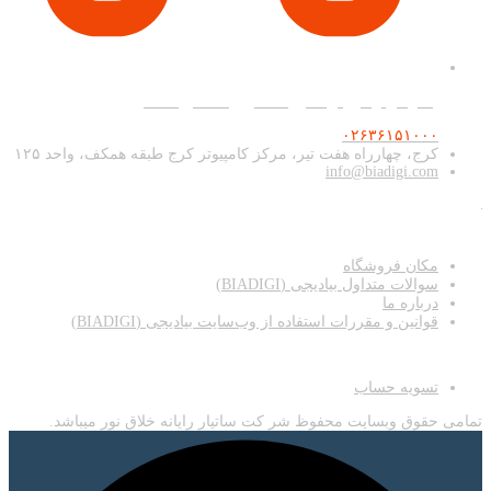
پشتیبانی و فروش آنلاین همه روزه ۹ صبح تا ۲۰
۰۲۶۳۶۱۵۱۰۰۰
کرج، چهارراه هفت تیر، مرکز کامپیوتر کرج طبقه همکف، واحد ۱۲۵
info@biadigi.com
دسترسی سریع
مکان فروشگاه
سوالات متداول بیادیجی (BIADIGI)
درباره ما
قوانین و مقررات استفاده از وب‌سایت بیادیجی (BIADIGI)
اطلاعات
تسویه حساب
تمامی حقوق وبسایت محفوظ شر کت ساتیار رایانه خلاق نور میباشد.