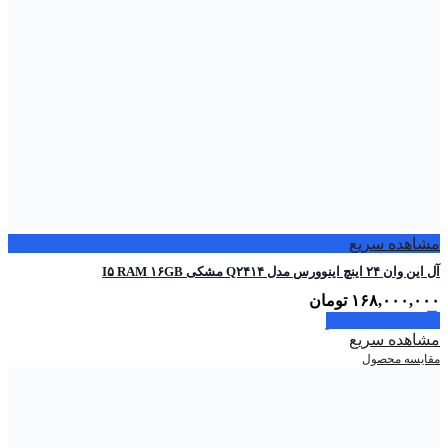
مشاهده سریع
آل این وان ۲۴ اینچ اینوورس مدل Q۲۴۱۴ مشکی I۵ RAM ۱۶GB
۱۶۸,۰۰۰,۰۰۰
تومان
اطلاعات بیشتر
مشاهده سریع
مقایسه محصول