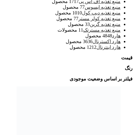
منبع تغذیه اف اس پی
17 محصول
17
منبع تغذیه ایسوس
7 محصول
7
منبع تغذیه دیپ کول
10 محصول
10
منبع تغذیه کولر مستر
7 محصول
7
منبع تغذیه گرین
3 محصول
3
منبع تغذیه مسترتک
1 محصولات
1
هارد
48 محصول
48
هارد اکسترنال
36 محصول
36
هارد اینترنال
12 محصول
12
قیمت
رنگ
فیلتر بر اساس وضعیت موجودی