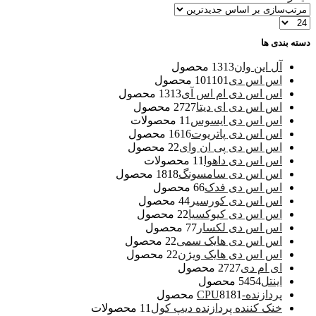
دسته بندی ها
آل این وان
13 محصول
13
اس اس دی
101 محصول
101
اس اس دی ام اس آی
13 محصول
13
اس اس دی ای دیتا
27 محصول
27
اس اس دی ایسوس
1 محصولات
1
اس اس دی پاتریوت
16 محصول
16
اس اس دی پی ان وای
2 محصول
2
اس اس دی داهوا
1 محصولات
1
اس اس دی سامسونگ
18 محصول
18
اس اس دی فدک
6 محصول
6
اس اس دی کورسیر
4 محصول
4
اس اس دی کیوکسیا
2 محصول
2
اس اس دی لکسار
7 محصول
7
اس اس دی هایک سمی
2 محصول
2
اس اس دی هایک ویژن
2 محصول
2
ای ام دی
27 محصول
27
اینتل
54 محصول
54
پردازنده-CPU
81 محصول
81
خنک کننده پردازنده دیپ کول
1 محصولات
1