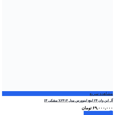
مشاهده سریع
آل این وان ۲۴ اینچ اینوورس مدل X۲۴۱۴ مشکی I۳
۶۹,۰۰۰,۰۰۰
تومان
اطلاعات بیشتر