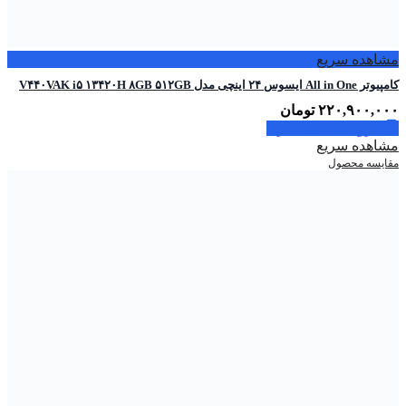
مشاهده سریع
کامپیوتر All in One ایسوس ۲۴ اینچی مدل V۴۴۰VAK i۵ ۱۳۴۲۰H ۸GB ۵۱۲GB
۲۲۰,۹۰۰,۰۰۰
تومان
افزودن به سبد خرید
مشاهده سریع
مقایسه محصول