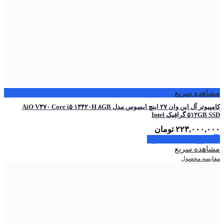
مشاهده سریع
کامپیوتر آل این وان ۲۷ اینچ ایسوس مدل AiO V۴۷۰ Core i۵ ۱۳۴۲۰H ۸GB
۵۱۲GB SSD گرافیک Intel
۲۲۳,۰۰۰,۰۰۰
تومان
افزودن به سبد خرید
مشاهده سریع
مقایسه محصول