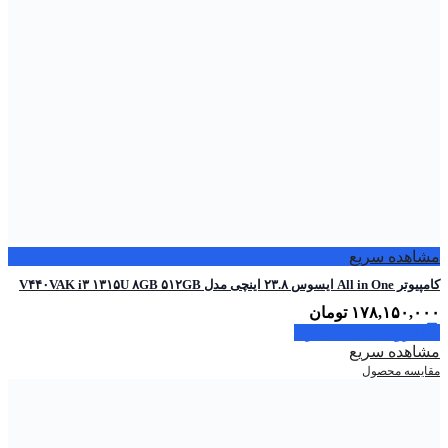
مشاهده سریع
کامپیوتر All in One ایسوس ۲۳.۸ اینچی مدل V۴۴۰VAK i۳ ۱۳۱۵U ۸GB ۵۱۲GB
۱۷۸,۱۵۰,۰۰۰
تومان
افزودن به سبد خرید
مشاهده سریع
مقایسه محصول