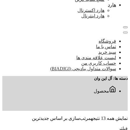
هارد
هارد اکسترنال
هارد اینترنال
فروشگاه
تماس با ما
سبد خرید
لیست علاقه مندی ها
حساب کاربری من
سوالات متداول بیادیجی (BIADIGI)
دسته ها:
آل این وان
محصول
نمایش همه 13 نتیجه
مرتب‌سازی بر اساس جدیدترین
فیلتر