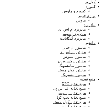
کول پد
کیبورد
کیبورد و ماوس
لوازم جانبی
ماوس
مادربرد
مادربرد ام اس آی
مادربرد ایسوس
مادربرد گیگابایت
مانیتور
مانیتور ال جی
مانیتور ام اس آی
مانیتور ایسوس
مانیتور ایکس‌ویژن
مانیتور سامسونگ
مانیتور کولر مستر
مانیتور مسترتک
منبع تغذیه
منبع تغذیه XPG
منبع تغذیه اف اس پی
منبع تغذیه ایسوس
منبع تغذیه دیپ کول
منبع تغذیه کولر مستر
منبع تغذیه گرین