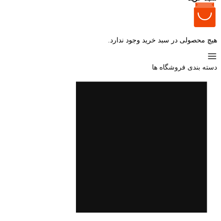
هیچ محصولی در سبد خرید وجود ندارد.
دسته بندی فروشگاه ها