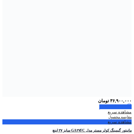
۳۶,۹۰۰,۰۰۰
تومان
اطلاعات بیشتر
مشاهده سریع
مقایسه محصول
مشاهده سریع
مانیتور گیمینگ کولر مستر مدل GA۲۷FC سایز ۲۷ اینچ