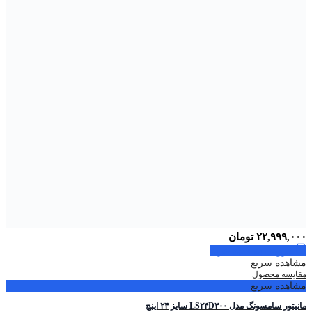
۲۲,۹۹۹,۰۰۰
تومان
افزودن به سبد خرید
مشاهده سریع
مقایسه محصول
مشاهده سریع
مانیتور سامسونگ مدل LS۲۴D۳۰۰ سایز ۲۴ اینچ