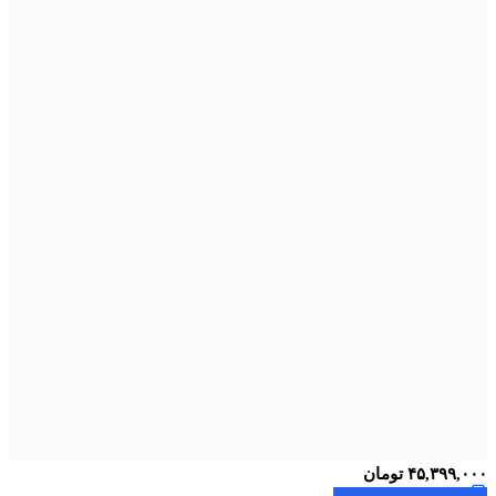
۴۵,۳۹۹,۰۰۰
تومان
افزودن به سبد خرید