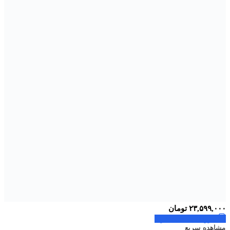
۲۳,۵۹۹,۰۰۰
تومان
افزودن به سبد خرید
مشاهده سریع