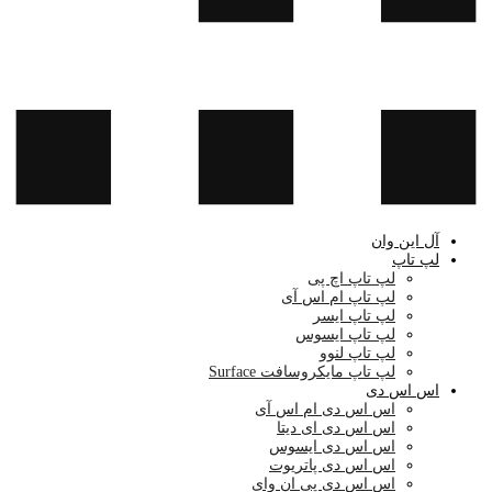
آل این وان
لپ تاپ
لپ تاپ اچ پی
لپ تاپ ام اس آی
لپ تاپ ایسر
لپ تاپ ایسوس
لپ تاپ لنوو
لپ تاپ مایکروسافت Surface
اس اس دی
اس اس دی ام اس آی
اس اس دی ای دیتا
اس اس دی ایسوس
اس اس دی پاتریوت
اس اس دی پی ان وای