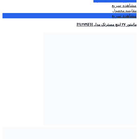
مشاهده سریع
مقایسه محصول
مشاهده سریع
مانیتور ۲۷ اینچ مسترتک مدل PA۲۷۴iFH