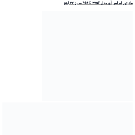
مانیتور ام اس آی مدل MAG ۲۷۵F سایز ۲۷ اینچ