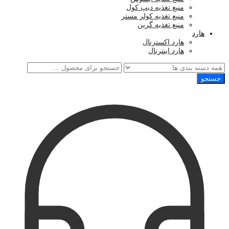
منبع تغذیه دیپ کول
منبع تغذیه کولر مستر
منبع تغذیه گرین
هارد
هارد اکسترنال
هارد اینترنال
جستجو