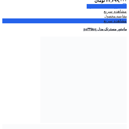
۳۳,۴۹۹,۰۰۰
تومان
افزودن به سبد خرید
مشاهده سریع
مقایسه محصول
مشاهده سریع
مانیتور مسترتک مدل pa۳۴۵uq