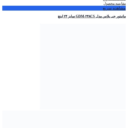
مقایسه محصول
مشاهده سریع
مانیتور جی پلاس مدل GDM-۲۴۸CS سایز ۲۴ اینچ