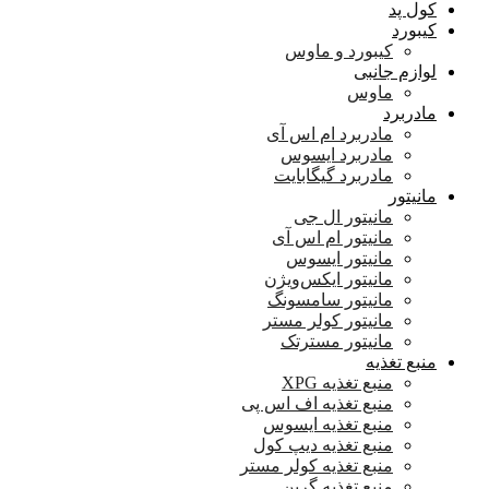
کول پد
کیبورد
کیبورد و ماوس
لوازم جانبی
ماوس
مادربرد
مادربرد ام اس آی
مادربرد ایسوس
مادربرد گیگابایت
مانیتور
مانیتور ال جی
مانیتور ام اس آی
مانیتور ایسوس
مانیتور ایکس‌ویژن
مانیتور سامسونگ
مانیتور کولر مستر
مانیتور مسترتک
منبع تغذیه
منبع تغذیه XPG
منبع تغذیه اف اس پی
منبع تغذیه ایسوس
منبع تغذیه دیپ کول
منبع تغذیه کولر مستر
منبع تغذیه گرین