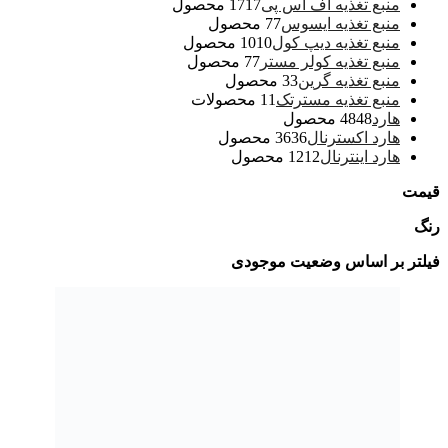
منبع تغذیه اف اس پی
17 محصول
17
منبع تغذیه ایسوس
7 محصول
7
منبع تغذیه دیپ کول
10 محصول
10
منبع تغذیه کولر مستر
7 محصول
7
منبع تغذیه گرین
3 محصول
3
منبع تغذیه مسترتک
1 محصولات
1
هارد
48 محصول
48
هارد اکسترنال
36 محصول
36
هارد اینترنال
12 محصول
12
قیمت
رنگ
فیلتر بر اساس وضعیت موجودی