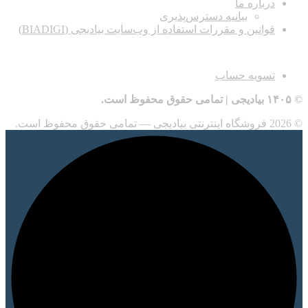
درباره ما
بیانیه دسترس‌پذیری
قوانین و مقررات استفاده از وب‌سایت بیادیجی (BIADIGI)
اطلاعات
تسویه حساب
© ۱۴۰۵ بیادیجی | تمامی حقوق محفوظ است.
© 2026 فروشگاه اینترنتی بیادیجی — تمامی حقوق محفوظ است.