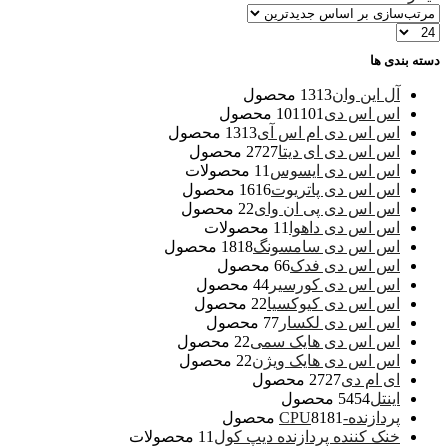
دسته بندی ها
آل این وان
13 محصول
13
اس اس دی
101 محصول
101
اس اس دی ام اس آی
13 محصول
13
اس اس دی ای دیتا
27 محصول
27
اس اس دی ایسوس
1 محصولات
1
اس اس دی پاتریوت
16 محصول
16
اس اس دی پی ان وای
2 محصول
2
اس اس دی داهوا
1 محصولات
1
اس اس دی سامسونگ
18 محصول
18
اس اس دی فدک
6 محصول
6
اس اس دی کورسیر
4 محصول
4
اس اس دی کیوکسیا
2 محصول
2
اس اس دی لکسار
7 محصول
7
اس اس دی هایک سمی
2 محصول
2
اس اس دی هایک ویژن
2 محصول
2
ای ام دی
27 محصول
27
اینتل
54 محصول
54
پردازنده-CPU
81 محصول
81
خنک کننده پردازنده دیپ کول
1 محصولات
1