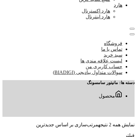
هارد
هارد اکسترنال
هارد اینترنال
فروشگاه
تماس با ما
سبد خرید
لیست علاقه مندی ها
حساب کاربری من
سوالات متداول بیادیجی (BIADIGI)
دسته ها:
مانیتور سامسونگ
محصول
نمایش همه 2 نتیجه
مرتب‌سازی بر اساس جدیدترین
فیلتر