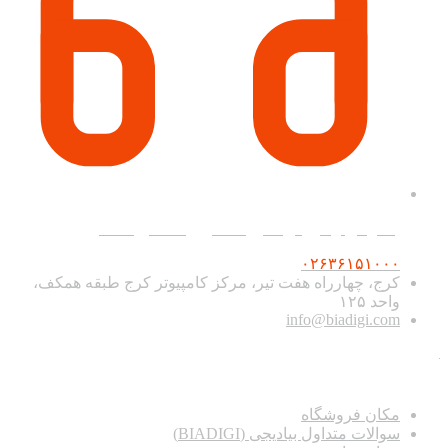
پشتیبانی و فروش آنلاین همه روزه ۹ صبح تا ۲۰
۰۲۶۳۶۱۵۱۰۰۰
کرج، چهارراه هفت تیر، مرکز کامپیوتر کرج طبقه همکف،
واحد ۱۲۵
info@biadigi.com
دسترسی سریع
مکان فروشگاه
سوالات متداول بیادیجی (BIADIGI)