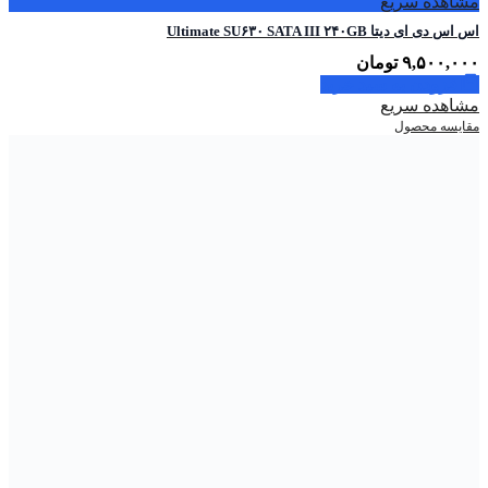
مشاهده سریع
اس اس دی ای دیتا Ultimate SU۶۳۰ SATA III ۲۴۰GB
۹,۵۰۰,۰۰۰
تومان
افزودن به سبد خرید
مشاهده سریع
مقایسه محصول