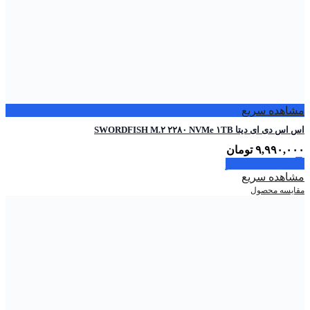
مشاهده سریع
اس اس دی ای دیتا SWORDFISH M.۲ ۲۲۸۰ NVMe ۱TB
۹,۹۹۰,۰۰۰
تومان
اطلاعات بیشتر
مشاهده سریع
مقایسه محصول