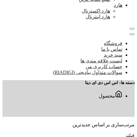
هارد
هارد اکسترنال
هارد اینترنال
فروشگاه
تماس با ما
سبد خرید
لیست علاقه مندی ها
حساب کاربری من
سوالات متداول بیادیجی (BIADIGI)
دسته ها:
اس اس دی ای دیتا
محصول
مرتب‌سازی بر اساس جدیدترین
فیلتر