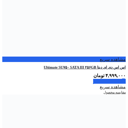
مشاهده سریع
اس اس دی ای دیتا Ultimate SU۷۵۰ SATA III ۲۵۶GB
۴,۹۹۹,۰۰۰
تومان
اطلاعات بیشتر
مشاهده سریع
مقایسه محصول