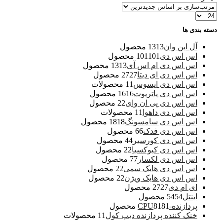
دسته بندی ها
آل این وان
13 محصول
13
اس اس دی
101 محصول
101
اس اس دی ام اس آی
13 محصول
13
اس اس دی ای دیتا
27 محصول
27
اس اس دی ایسوس
1 محصولات
1
اس اس دی پاتریوت
16 محصول
16
اس اس دی پی ان وای
2 محصول
2
اس اس دی داهوا
1 محصولات
1
اس اس دی سامسونگ
18 محصول
18
اس اس دی فدک
6 محصول
6
اس اس دی کورسیر
4 محصول
4
اس اس دی کیوکسیا
2 محصول
2
اس اس دی لکسار
7 محصول
7
اس اس دی هایک سمی
2 محصول
2
اس اس دی هایک ویژن
2 محصول
2
ای ام دی
27 محصول
27
اینتل
54 محصول
54
پردازنده-CPU
81 محصول
81
خنک کننده پردازنده دیپ کول
1 محصولات
1