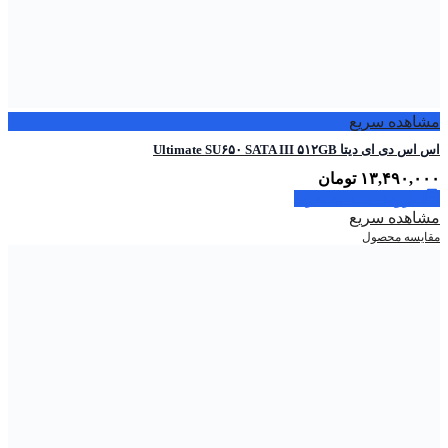
مشاهده سریع
اس اس دی ای دیتا Ultimate SU۶۵۰ SATA III ۵۱۲GB
۱۳,۴۹۰,۰۰۰
تومان
افزودن به سبد خرید
مشاهده سریع
مقایسه محصول