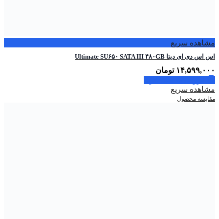
مشاهده سریع
اس اس دی ای دیتا Ultimate SU۶۵۰ SATA III ۴۸۰GB
۱۴,۵۹۹,۰۰۰
تومان
افزودن به سبد خرید
مشاهده سریع
مقایسه محصول