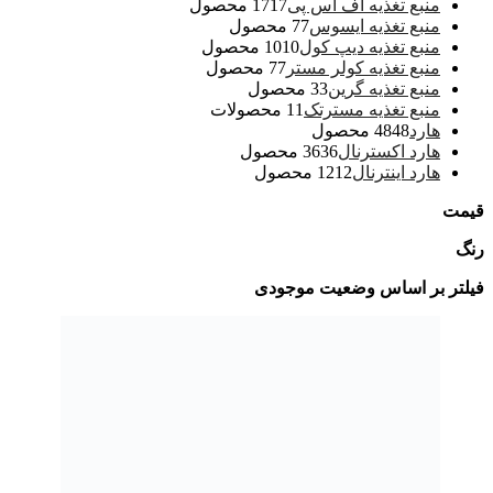
منبع تغذیه اف اس پی
17 محصول
17
منبع تغذیه ایسوس
7 محصول
7
منبع تغذیه دیپ کول
10 محصول
10
منبع تغذیه کولر مستر
7 محصول
7
منبع تغذیه گرین
3 محصول
3
منبع تغذیه مسترتک
1 محصولات
1
هارد
48 محصول
48
هارد اکسترنال
36 محصول
36
هارد اینترنال
12 محصول
12
قیمت
رنگ
فیلتر بر اساس وضعیت موجودی