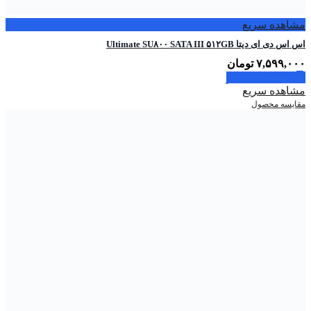
مشاهده سریع
اس اس دی ای دیتا Ultimate SU۸۰۰ SATA III ۵۱۲GB
۷,۵۹۹,۰۰۰
تومان
اطلاعات بیشتر
مشاهده سریع
مقایسه محصول