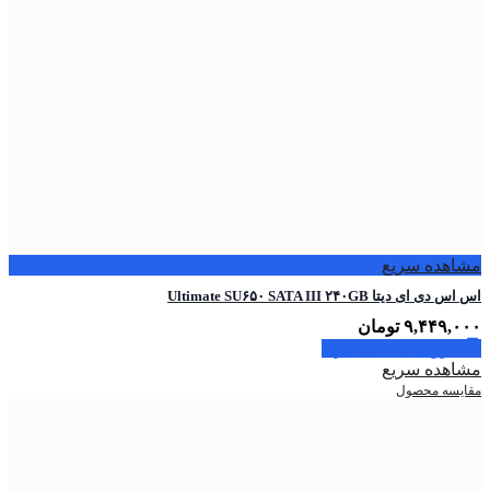
مشاهده سریع
اس اس دی ای دیتا Ultimate SU۶۵۰ SATA III ۲۴۰GB
۹,۴۴۹,۰۰۰
تومان
افزودن به سبد خرید
مشاهده سریع
مقایسه محصول