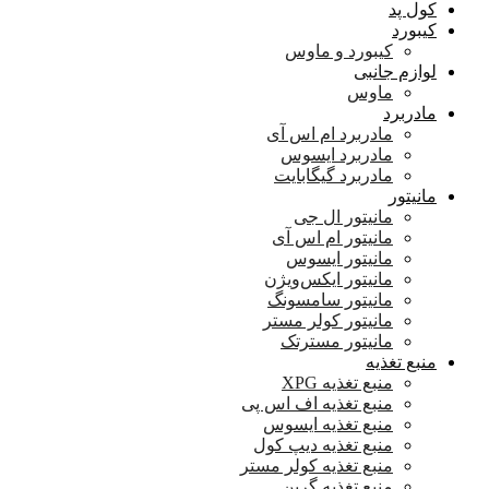
کول پد
کیبورد
کیبورد و ماوس
لوازم جانبی
ماوس
مادربرد
مادربرد ام اس آی
مادربرد ایسوس
مادربرد گیگابایت
مانیتور
مانیتور ال جی
مانیتور ام اس آی
مانیتور ایسوس
مانیتور ایکس‌ویژن
مانیتور سامسونگ
مانیتور کولر مستر
مانیتور مسترتک
منبع تغذیه
منبع تغذیه XPG
منبع تغذیه اف اس پی
منبع تغذیه ایسوس
منبع تغذیه دیپ کول
منبع تغذیه کولر مستر
منبع تغذیه گرین