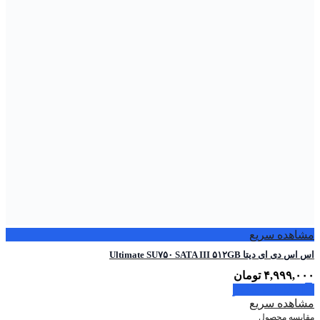
مشاهده سریع
اس اس دی ای دیتا Ultimate SU۷۵۰ SATA III ۵۱۲GB
۴,۹۹۹,۰۰۰
تومان
اطلاعات بیشتر
مشاهده سریع
مقایسه محصول