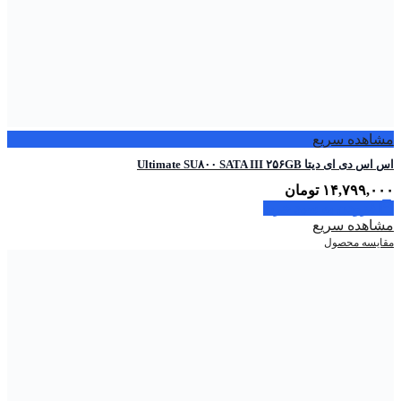
مشاهده سریع
اس اس دی ای دیتا Ultimate SU۸۰۰ SATA III ۲۵۶GB
۱۴,۷۹۹,۰۰۰
تومان
افزودن به سبد خرید
مشاهده سریع
مقایسه محصول