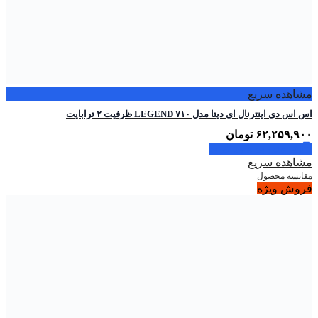
مشاهده سریع
اس اس دی اینترنال ای دیتا مدل LEGEND ۷۱۰ ظرفیت ۲ ترابایت
۶۲,۲۵۹,۹۰۰
تومان
افزودن به سبد خرید
مشاهده سریع
مقایسه محصول
فروش ویژه