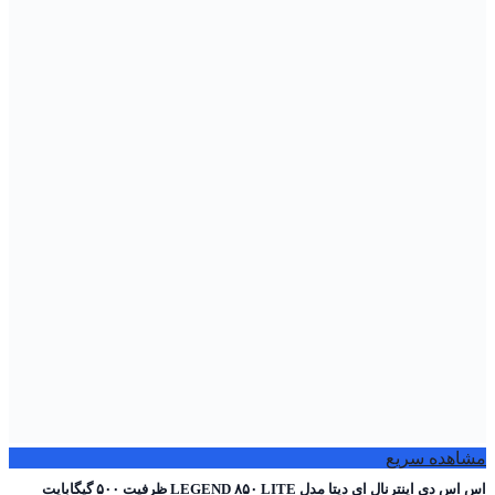
مشاهده سریع
اس اس دی اینترنال ای دیتا مدل LEGEND ۸۵۰ LITE ظرفیت ۵۰۰ گیگابایت