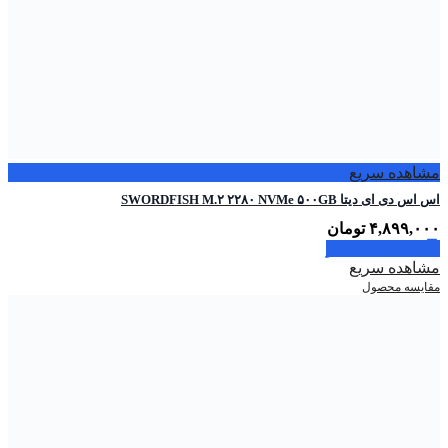
مشاهده سریع
اس اس دی ای دیتا SWORDFISH M.۲ ۲۲۸۰ NVMe ۵۰۰GB
۴,۸۹۹,۰۰۰
تومان
اطلاعات بیشتر
مشاهده سریع
مقایسه محصول