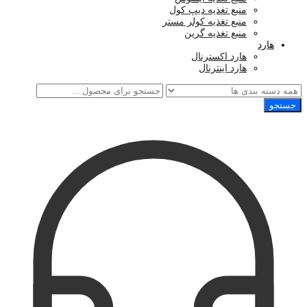
منبع تغذیه دیپ کول
منبع تغذیه کولر مستر
منبع تغذیه گرین
هارد
هارد اکسترنال
هارد اینترنال
جستجو