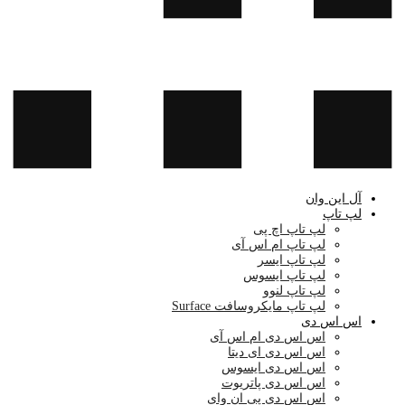
آل این وان
لپ تاپ
لپ تاپ اچ پی
لپ تاپ ام اس آی
لپ تاپ ایسر
لپ تاپ ایسوس
لپ تاپ لنوو
لپ تاپ مایکروسافت Surface
اس اس دی
اس اس دی ام اس آی
اس اس دی ای دیتا
اس اس دی ایسوس
اس اس دی پاتریوت
اس اس دی پی ان وای