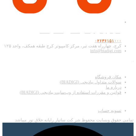
پشتیبانی و فروش آنلاین همه روزه ۹ صبح تا ۲۰
۰۲۶۳۶۱۵۱۰۰۰
کرج، چهارراه هفت تیر، مرکز کامپیوتر کرج طبقه همکف، واحد ۱۲۵
info@biadigi.com
دسترسی سریع
مکان فروشگاه
سوالات متداول بیادیجی (BIADIGI)
درباره ما
قوانین و مقررات استفاده از وب‌سایت بیادیجی (BIADIGI)
اطلاعات
تسویه حساب
تمامی حقوق وبسایت محفوظ شر کت ساتیار رایانه خلاق نور میباشد.