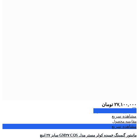
۲۷,۱۰۰,۰۰۰
تومان
افزودن به سبد خرید
مشاهده سریع
مقایسه محصول
مشاهده سریع
مانیتور گیمینگ خمیده کولر مستر مدل GM۲۷ CQS سایز ۲۷ اینچ