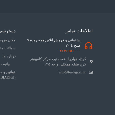
اطلاعات تماس
دسترسی
پشتیبانی و فروش آنلاین همه روزه ۹
مکان فروش
صبح تا ۲۰
سوالات متداول 
۰۲۶۳۶۱۵۱۰۰۰
درباره ما
کرج، چهارراه هفت تیر، مرکز کامپیوتر
بیانیه 
کرج طبقه همکف، واحد ۱۲۵
قوانین و م
info@biadigi.com
(BIADIGI)