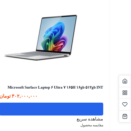
سریع
Microsoft Surface Laptop ۶ Ultra ۷ ۱۶۵H ۱۶gb ۵۱۲gb INT
۳۰۲,۰۰۰,۰۰۰
تومان
افزودن به سبد خرید
مشاهده سریع
مقایسه محصول