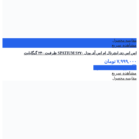
مقایسه محصول
مشاهده سریع
اس اس دی اینترنال ام اس آی مدل SPATIUM S۲۷۰ ظرفیت ۲۴۰ گیگابایت
۷,۹۹۹,۰۰۰
تومان
افزودن به سبد خرید
مشاهده سریع
مقایسه محصول