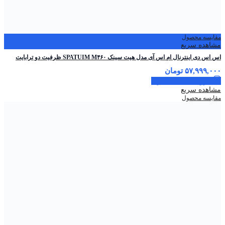
مقایسه محصول
مشاهده سریع
اس اس دی اینترنال ام اس آی مدل هیت سینک SPATUIM M۴۶۰ ظرفیت دو ترابایت
۵۷,۹۹۹,۰۰۰
تومان
افزودن به سبد خرید
مشاهده سریع
مقایسه محصول