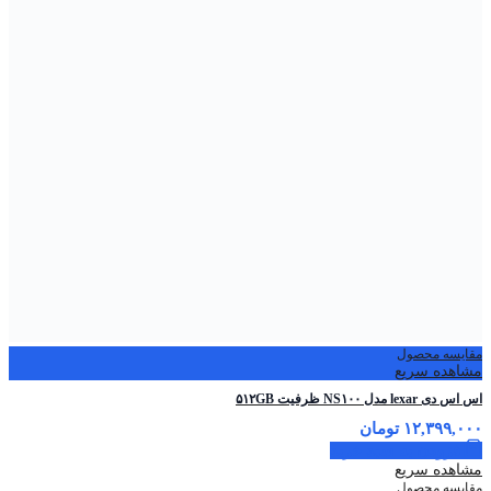
مقایسه محصول
مشاهده سریع
اس اس دی lexar مدل NS۱۰۰ ظرفیت ۵۱۲GB
۱۲,۳۹۹,۰۰۰
تومان
افزودن به سبد خرید
مشاهده سریع
مقایسه محصول