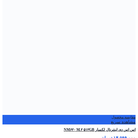
مقایسه محصول
مشاهده سریع
اس ‌اس ‌دی اینترنال لکسار NM۶۲۰ M.۲ ۵۱۲GB
۱۴,۵۹۹,۰۰۰
تومان