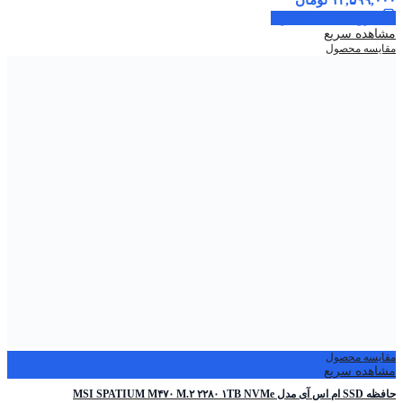
افزودن به سبد خرید
مشاهده سریع
مقایسه محصول
مقایسه محصول
مشاهده سریع
حافظه SSD ام اس آی مدل MSI SPATIUM M۴۷۰ M.۲ ۲۲۸۰ ۱TB NVMe