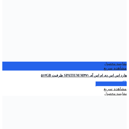
مقایسه محصول
مشاهده سریع
هارد اس اس دی ام اس آی SPATIUM M۳۷۱ ظرفیت ۵۱۲GB
اطلاعات بیشتر
مشاهده سریع
مقایسه محصول