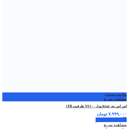
مقایسه محصول
مشاهده سریع
اس اس دی lexar مدل NS۱۰۰ ظرفیت ۱TB
۷,۹۹۹,۰۰۰
تومان
اطلاعات بیشتر
مشاهده سریع