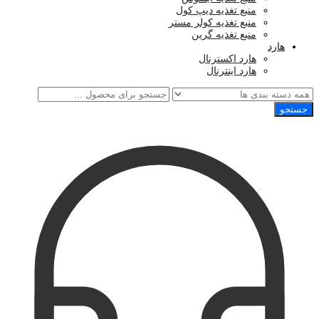
منبع تغذیه دیپ کول
منبع تغذیه کولر مستر
منبع تغذیه گرین
هارد
هارد اکسترنال
هارد اینترنال
جستجو