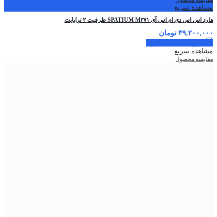
مقایسه محصول
مشاهده سریع
هارد اس اس دی ام اس آی SPATIUM M۳۷۱ ظرفیت ۲ ترابایت
۴۹,۲۰۰,۰۰۰
تومان
افزودن به سبد خرید
مشاهده سریع
مقایسه محصول