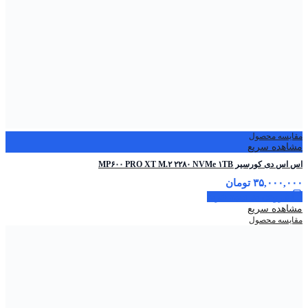
مقایسه محصول
مشاهده سریع
اس اس دی کورسیر MP۶۰۰ PRO XT M.۲ ۲۲۸۰ NVMe ۱TB
۳۵,۰۰۰,۰۰۰
تومان
افزودن به سبد خرید
مشاهده سریع
مقایسه محصول