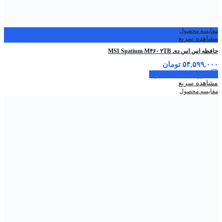
مقایسه محصول
مشاهده سریع
حافظه اس اس دی MSI Spatium M۴۶۰ ۲TB
۵۴,۵۹۹,۰۰۰
تومان
افزودن به سبد خرید
مشاهده سریع
مقایسه محصول