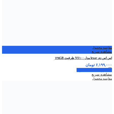
مقایسه محصول
مشاهده سریع
اس اس دی lexar مدل NS۱۰۰ ظرفیت ۱۲۸GB
۶,۱۹۹,۰۰۰
تومان
افزودن به سبد خرید
مشاهده سریع
مقایسه محصول