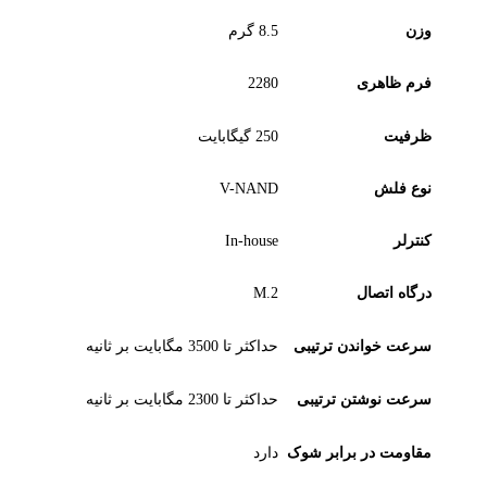
وزن
8.5 گرم
فرم ظاهری
2280
ظرفیت
250 گیگابایت
نوع فلش
V-NAND
کنترلر
In-house
درگاه اتصال
M.2
سرعت خواندن ترتیبی
حداکثر تا 3500 مگابایت بر ثانیه
سرعت نوشتن ترتیبی
حداکثر تا 2300 مگابایت بر ثانیه
مقاومت در برابر شوک
دارد