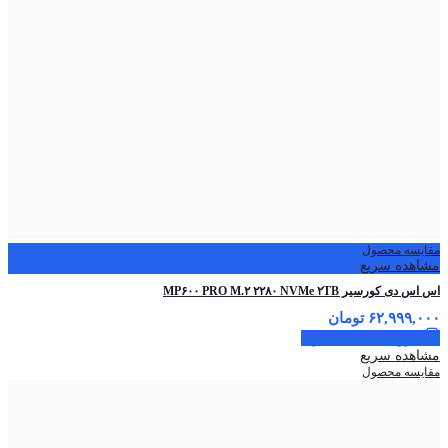
مقایسه محصول
مشاهده سریع
اس اس دی کورسیر MP۶۰۰ PRO M.۲ ۲۲۸۰ NVMe ۲TB
۶۲,۹۹۹,۰۰۰
تومان
افزودن به سبد خرید
مشاهده سریع
مقایسه محصول