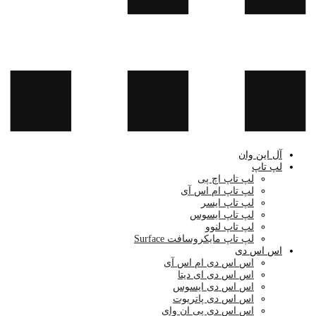
آل این وان
لپ تاپ
لپ تاپ اچ پی
لپ تاپ ام اس آی
لپ تاپ ایسر
لپ تاپ ایسوس
لپ تاپ لنوو
لپ تاپ مایکروسافت Surface
اس اس دی
اس اس دی ام اس آی
اس اس دی ای دیتا
اس اس دی ایسوس
اس اس دی پاتریوت
اس اس دی پی ان وای