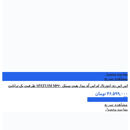
مقایسه محصول
مشاهده سریع
اس اس دی اینترنال ام اس آی مدل هیت سینک SPATUIM M۴۶۰ ظرفیت یک ترابایت
۴۶,۵۹۹,۰۰۰
تومان
افزودن به سبد خرید
مشاهده سریع
مقایسه محصول