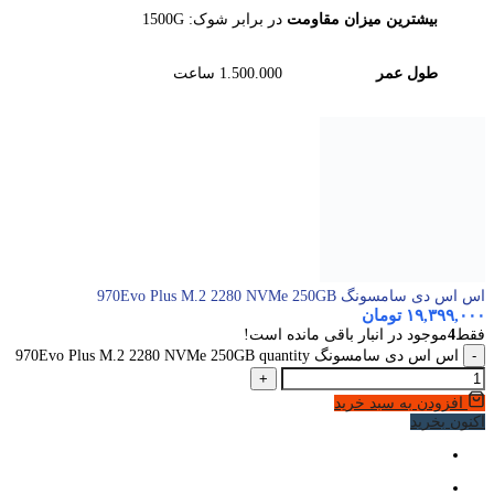
بیشترین میزان مقاومت
در برابر شوک: 1500G
طول عمر
1.500.000 ساعت
اس اس دی سامسونگ 970Evo Plus M.2 2280 NVMe 250GB
۱۹,۳۹۹,۰۰۰
تومان
فقط
4
موجود در انبار باقی مانده است!
-
اس اس دی سامسونگ 970Evo Plus M.2 2280 NVMe 250GB quantity
+
افزودن به سبد خرید
اکنون بخرید