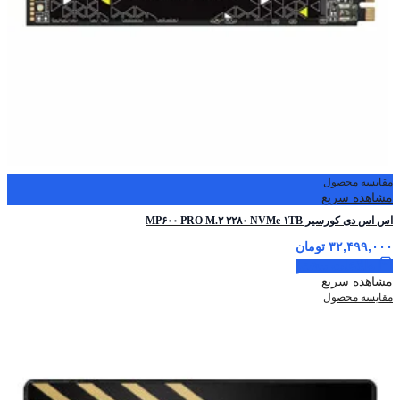
مقایسه محصول
مشاهده سریع
اس اس دی کورسیر MP۶۰۰ PRO M.۲ ۲۲۸۰ NVMe ۱TB
۳۲,۴۹۹,۰۰۰
تومان
اطلاعات بیشتر
مشاهده سریع
مقایسه محصول