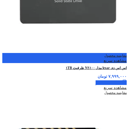
مقایسه محصول
مشاهده سریع
اس اس دی lexar مدل NS۱۰۰ ظرفیت ۱TB
۷,۹۹۹,۰۰۰
تومان
اطلاعات بیشتر
مشاهده سریع
مقایسه محصول