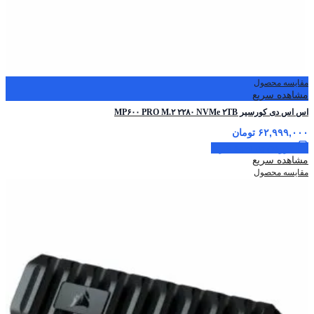
مقایسه محصول
مشاهده سریع
اس اس دی کورسیر MP۶۰۰ PRO M.۲ ۲۲۸۰ NVMe ۲TB
۶۲,۹۹۹,۰۰۰
تومان
افزودن به سبد خرید
مشاهده سریع
مقایسه محصول