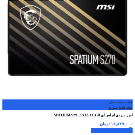
مقایسه محصول
مشاهده سریع
اس اس دی ام اس آی SPATIUM S۲۷۰ SATA ۴۸۰GB
۱۱,۸۴۹,۰۰۰
تومان
افزودن به سبد خرید