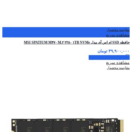
مقایسه محصول
مشاهده سریع
حافظه SSD ام اس آی مدل MSI SPATIUM M۴۷۰ M.۲ ۲۲۸۰ ۱TB NVMe
۳۹,۹۰۰,۰۰۰
تومان
افزودن به سبد خرید
مشاهده سریع
مقایسه محصول