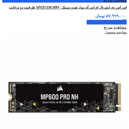
مشاهده سریع
اس اس دی اینترنال ام اس آی مدل هیت سینک SPATUIM M۴۶۰ ظرفیت دو ترابایت
۵۷,۹۹۹,۰۰۰
تومان
افزودن به سبد خرید
مشاهده سریع
مقایسه محصول