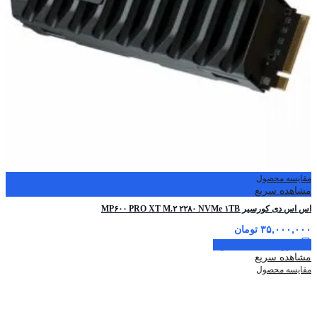
مقایسه محصول
مشاهده سریع
اس اس دی کورسیر MP۶۰۰ PRO XT M.۲ ۲۲۸۰ NVMe ۱TB
۳۵,۰۰۰,۰۰۰
تومان
افزودن به سبد خرید
مشاهده سریع
مقایسه محصول