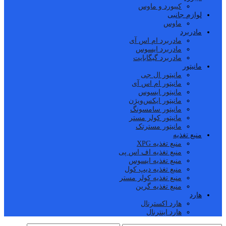
کیبورد و ماوس
لوازم جانبی
ماوس
مادربرد
مادربرد ام اس آی
مادربرد ایسوس
مادربرد گیگابایت
مانیتور
مانیتور ال جی
مانیتور ام اس آی
مانیتور ایسوس
مانیتور ایکس‌ویژن
مانیتور سامسونگ
مانیتور کولر مستر
مانیتور مسترتک
منبع تغذیه
منبع تغذیه XPG
منبع تغذیه اف اس پی
منبع تغذیه ایسوس
منبع تغذیه دیپ کول
منبع تغذیه کولر مستر
منبع تغذیه گرین
هارد
هارد اکسترنال
هارد اینترنال