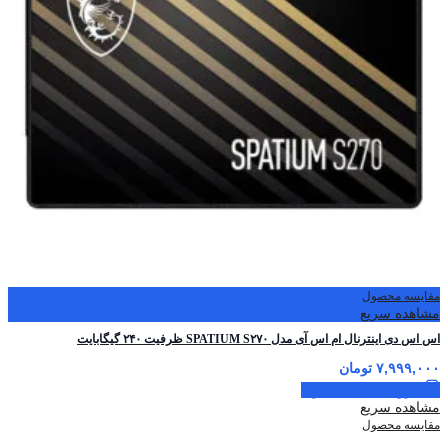
مقایسه محصول
مشاهده سریع
اس اس دی اینترنال ام اس آی مدل SPATIUM S۲۷۰ ظرفیت ۲۴۰ گیگابایت
۷,۹۹۹,۰۰۰
تومان
افزودن به سبد خرید
مشاهده سریع
مقایسه محصول