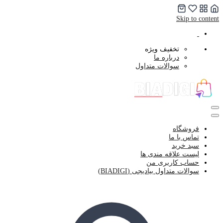
Skip to content
تخفیف ویژه
درباره ما
سوالات متداول
فروشگاه
تماس با ما
سبد خرید
لیست علاقه مندی ها
حساب کاربری من
سوالات متداول بیادیجی (BIADIGI)