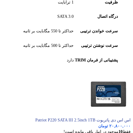
ظرفیت
1 ترابایت
درگاه اتصال
SATA 3.0
سرعت خواندن ترتیبی
حداکثر تا 550 مگابایت بر ثانیه
سرعت نوشتن ترتیبی
حداکثر تا 500 مگابایت بر ثانیه
پشتیبانی از فرمان TRIM
دارد
اس اس دی پاتریوت Patriot P220 SATA III 2.5inch 1TB
۲۰,۸۰۰,۰۰۰
تومان
فقط
10
موجود در انبار باقی مانده است!