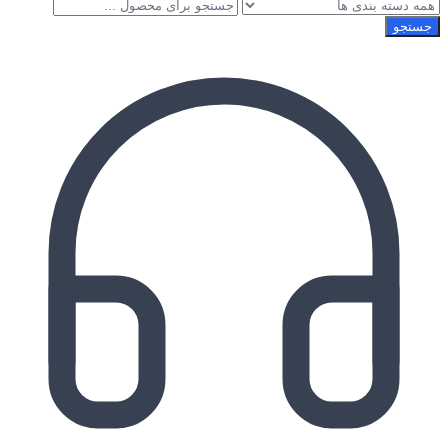
جستجو