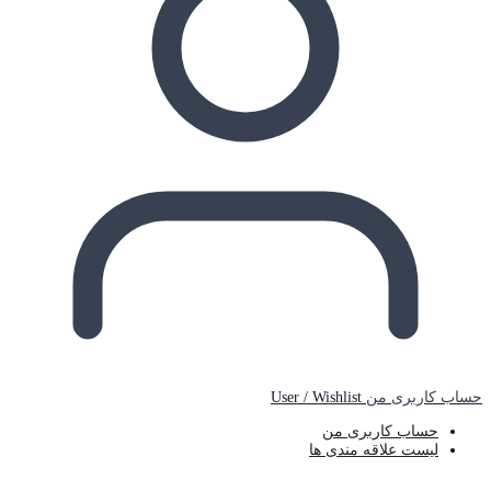
حساب کاربری من
User / Wishlist
حساب کاربری من
لیست علاقه مندی ها