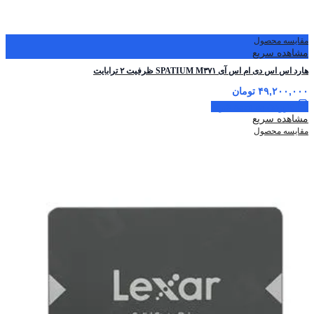
مقایسه محصول
مشاهده سریع
هارد اس اس دی ام اس آی SPATIUM M۳۷۱ ظرفیت ۲ ترابایت
۴۹,۲۰۰,۰۰۰
تومان
افزودن به سبد خرید
مشاهده سریع
مقایسه محصول