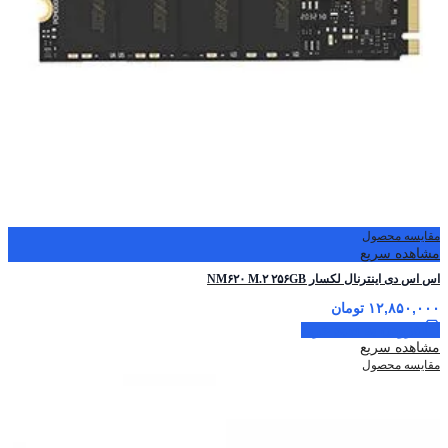
مقایسه محصول
مشاهده سریع
اس ‌اس ‌دی اینترنال لکسار NM۶۲۰ M.۲ ۲۵۶GB
۱۲,۸۵۰,۰۰۰
تومان
افزودن به سبد خرید
مشاهده سریع
مقایسه محصول