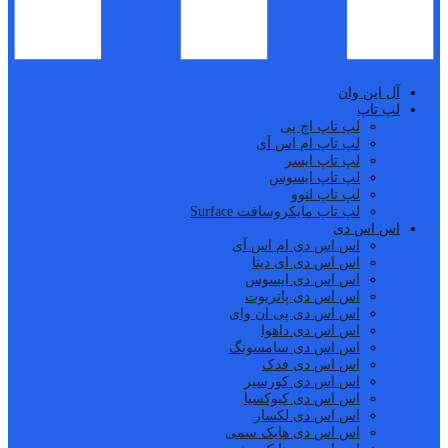
آل این وان
لپ تاپ
لپ تاپ اچ پی
لپ تاپ ام اس آی
لپ تاپ ایسر
لپ تاپ ایسوس
لپ تاپ لنوو
لپ تاپ مایکروسافت Surface
اس اس دی
اس اس دی ام اس آی
اس اس دی ای دیتا
اس اس دی ایسوس
اس اس دی پاتریوت
اس اس دی پی ان وای
اس اس دی داهوا
اس اس دی سامسونگ
اس اس دی فدک
اس اس دی کورسیر
اس اس دی کیوکسیا
اس اس دی لکسار
اس اس دی هایک سمی