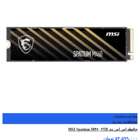
مقایسه محصول
مشاهده سریع
حافظه اس اس دی MSI Spatium M۴۶۰ ۲TB
۵۴,۵۹۹,۰۰۰
تومان