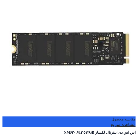
مقایسه محصول
مشاهده سریع
اس ‌اس ‌دی اینترنال لکسار NM۶۲۰ M.۲ ۵۱۲GB