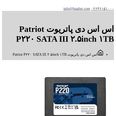
info@biadigi.com
۰۲۶۳۶۱۵۱۰۰۰
اس اس دی پاتریوت Patriot
P۲۲۰ SATA III ۲.۵inch ۱TB
اس اس دی پاتریوت Patriot P۲۲۰ SATA III ۲.۵inch ۱TB