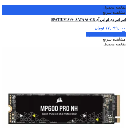
مقایسه محصول
مشاهده سریع
اس اس دی ام اس آی SPATIUM S۲۷۰ SATA ۹۶۰GB
۱۷,۰۹۹,۰۰۰
تومان
افزودن به سبد خرید
مشاهده سریع
مقایسه محصول