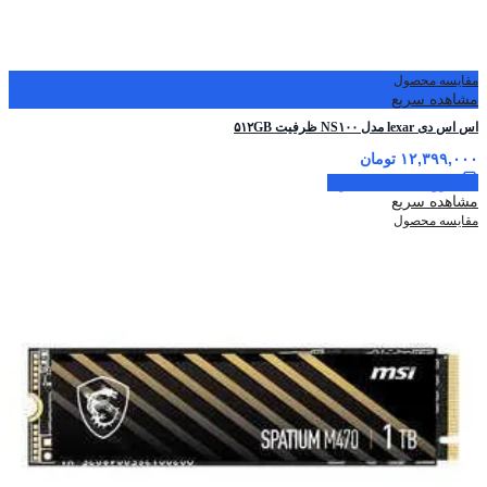
مقایسه محصول
مشاهده سریع
اس اس دی lexar مدل NS۱۰۰ ظرفیت ۵۱۲GB
۱۲,۳۹۹,۰۰۰
تومان
افزودن به سبد خرید
مشاهده سریع
مقایسه محصول