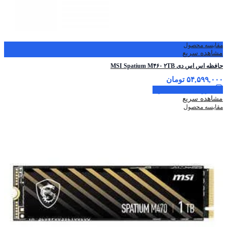
مقایسه محصول
مشاهده سریع
حافظه اس اس دی MSI Spatium M۴۶۰ ۲TB
۵۴,۵۹۹,۰۰۰
تومان
افزودن به سبد خرید
مشاهده سریع
مقایسه محصول