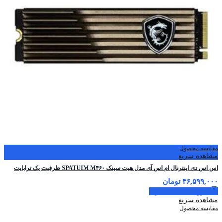
مقایسه محصول
مشاهده سریع
اس اس دی اینترنال ام اس آی مدل هیت سینک SPATUIM M۴۶۰ ظرفیت یک ترابایت
۴۶,۵۹۹,۰۰۰
تومان
افزودن به سبد خرید
مشاهده سریع
مقایسه محصول