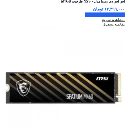
اس اس دی lexar مدل NS۱۰۰ ظرفیت ۵۱۲GB
۱۲,۳۹۹,۰۰۰
تومان
افزودن به سبد خرید
مشاهده سریع
مقایسه محصول