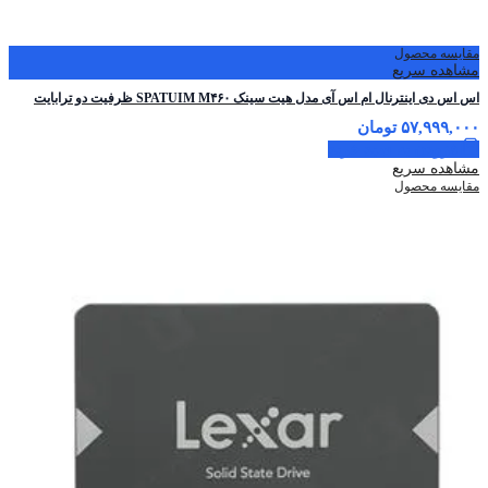
مقایسه محصول
مشاهده سریع
اس اس دی اینترنال ام اس آی مدل هیت سینک SPATUIM M۴۶۰ ظرفیت دو ترابایت
۵۷,۹۹۹,۰۰۰
تومان
افزودن به سبد خرید
مشاهده سریع
مقایسه محصول