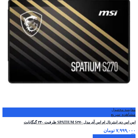
مقایسه محصول
مشاهده سریع
اس اس دی اینترنال ام اس آی مدل SPATIUM S۲۷۰ ظرفیت ۲۴۰ گیگابایت
۷,۹۹۹,۰۰۰
تومان
افزودن به سبد خرید