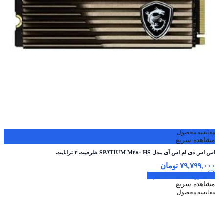
مقایسه محصول
مشاهده سریع
اس اس دی ام اس آی مدل SPATIUM M۴۸۰ HS ظرفیت ۲ ترابایت
۷۹,۷۹۹,۰۰۰
تومان
افزودن به سبد خرید
مشاهده سریع
مقایسه محصول