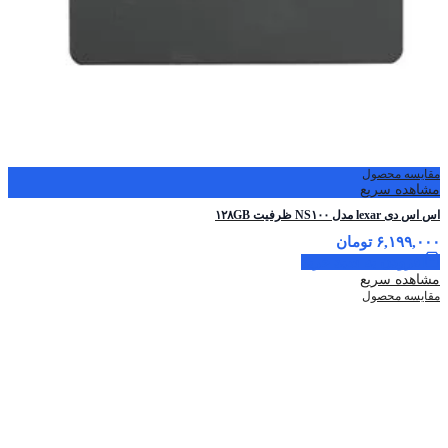
مقایسه محصول
مشاهده سریع
اس اس دی lexar مدل NS۱۰۰ ظرفیت ۱۲۸GB
۶,۱۹۹,۰۰۰
تومان
افزودن به سبد خرید
مشاهده سریع
مقایسه محصول