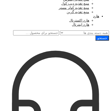
منبع تغذیه دیپ کول
منبع تغذیه کولر مستر
منبع تغذیه گرین
هارد
هارد اکسترنال
هارد اینترنال
جستجو