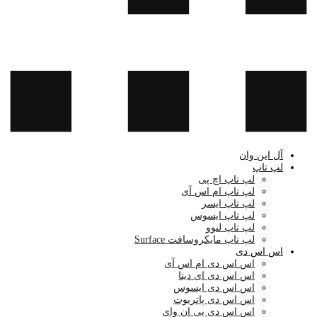
آل این وان
لپ تاپ
لپ تاپ اچ پی
لپ تاپ ام اس آی
لپ تاپ ایسر
لپ تاپ ایسوس
لپ تاپ لنوو
لپ تاپ مایکروسافت Surface
اس اس دی
اس اس دی ام اس آی
اس اس دی ای دیتا
اس اس دی ایسوس
اس اس دی پاتریوت
اس اس دی پی ان وای