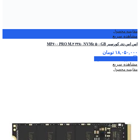
مقایسه محصول
مشاهده سریع
اس اس دی کورسیر MP۶۰۰ PRO M.۲ ۲۲۸۰ NVMe ۵۰۰GB
۱۸,۰۵۰,۰۰۰
تومان
افزودن به سبد خرید
مشاهده سریع
مقایسه محصول