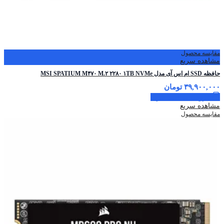
مقایسه محصول
مشاهده سریع
حافظه SSD ام اس آی مدل MSI SPATIUM M۴۷۰ M.۲ ۲۲۸۰ ۱TB NVMe
۳۹,۹۰۰,۰۰۰
تومان
افزودن به سبد خرید
مشاهده سریع
مقایسه محصول