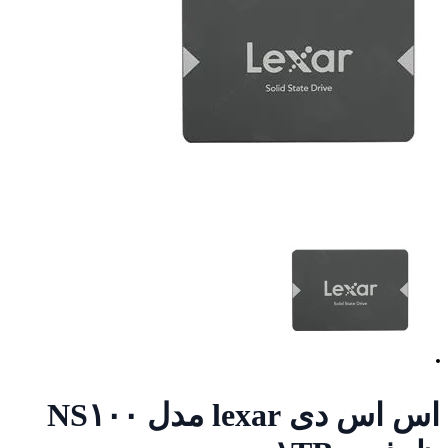
اس اس دی lexar مدل NS۱۰۰