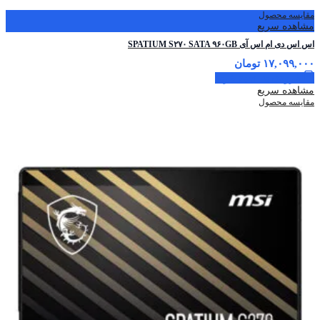
مقایسه محصول
مشاهده سریع
اس اس دی ام اس آی SPATIUM S۲۷۰ SATA ۹۶۰GB
۱۷,۰۹۹,۰۰۰
تومان
افزودن به سبد خرید
مشاهده سریع
مقایسه محصول