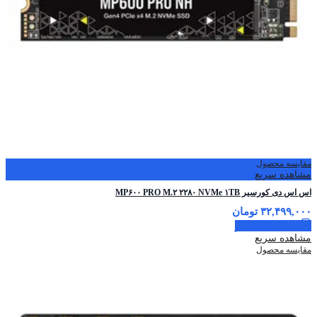
مقایسه محصول
مشاهده سریع
اس اس دی کورسیر MP۶۰۰ PRO M.۲ ۲۲۸۰ NVMe ۱TB
۳۲,۴۹۹,۰۰۰
تومان
اطلاعات بیشتر
مشاهده سریع
مقایسه محصول