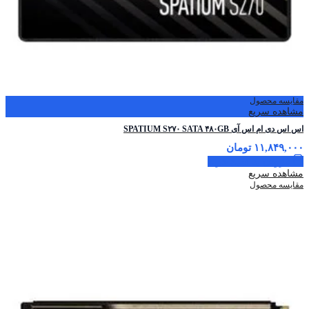
مقایسه محصول
مشاهده سریع
اس اس دی ام اس آی SPATIUM S۲۷۰ SATA ۴۸۰GB
۱۱,۸۴۹,۰۰۰
تومان
افزودن به سبد خرید
مشاهده سریع
مقایسه محصول