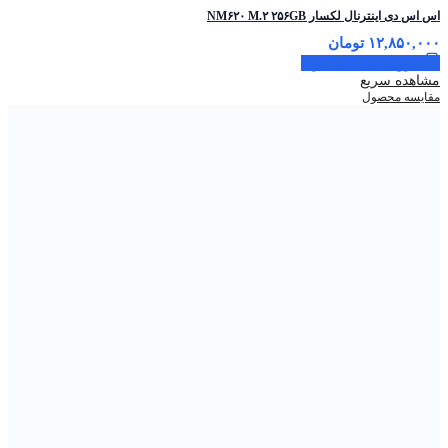
اس ‌اس ‌دی اینترنال لکسار NM۶۲۰ M.۲ ۲۵۶GB
۱۲,۸۵۰,۰۰۰
تومان
افزودن به سبد خرید
مشاهده سریع
مقایسه محصول