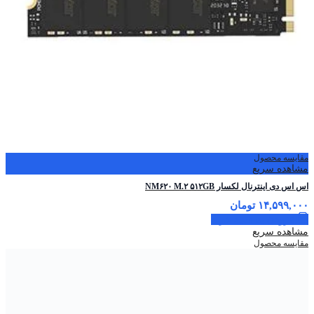
مقایسه محصول
مشاهده سریع
اس ‌اس ‌دی اینترنال لکسار NM۶۲۰ M.۲ ۵۱۲GB
۱۴,۵۹۹,۰۰۰
تومان
افزودن به سبد خرید
مشاهده سریع
مقایسه محصول