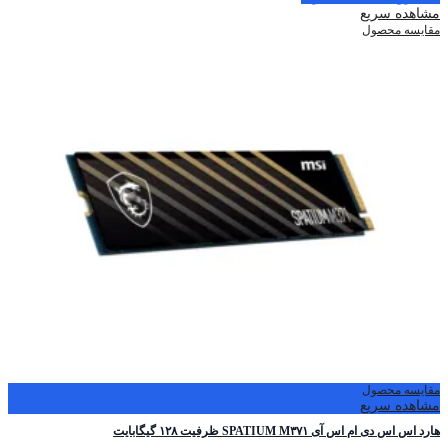
مشاهده سریع
مقایسه محصول
مقایسه محصول
مشاهده سریع
هارد اس اس دی ام اس آی SPATIUM M۳۷۱ ظرفیت ۱۲۸ گیگابایت