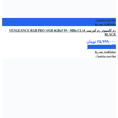
مقایسه محصول
مشاهده سریع
رم کامپیوتر رم کورسیر VENGEANCE RGB PRO ۱۶GB ۸GBx۲ ۳۶۰۰MHz CL۱۸
BLACK
۲۵,۹۹۹,۰۰۰
تومان
اطلاعات بیشتر
مشاهده سریع
مقایسه محصول