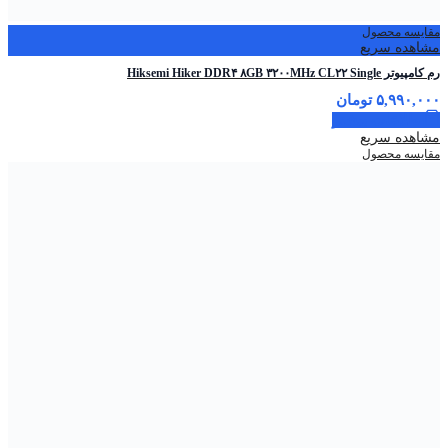
مقایسه محصول
مشاهده سریع
رم کامپیوتر Hiksemi Hiker DDR۴ ۸GB ۳۲۰۰MHz CL۲۲ Single
۵,۹۹۰,۰۰۰
تومان
اطلاعات بیشتر
مشاهده سریع
مقایسه محصول