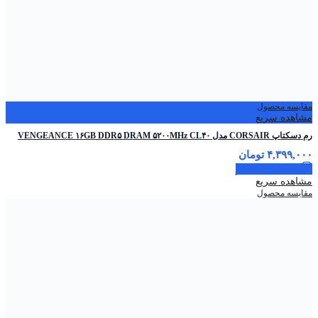
مقایسه محصول
مشاهده سریع
رم دسکتاپ CORSAIR مدل VENGEANCE ۱۶GB DDR۵ DRAM ۵۲۰۰MHz CL۴۰
۴,۳۹۹,۰۰۰
تومان
اطلاعات بیشتر
مشاهده سریع
مقایسه محصول