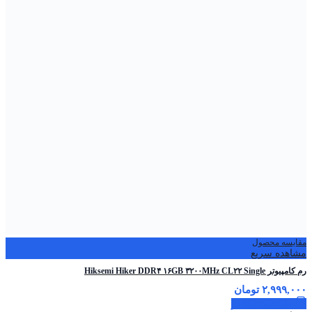
مقایسه محصول
مشاهده سریع
رم کامپیوتر Hiksemi Hiker DDR۴ ۱۶GB ۳۲۰۰MHz CL۲۲ Single
۲,۹۹۹,۰۰۰
تومان
اطلاعات بیشتر