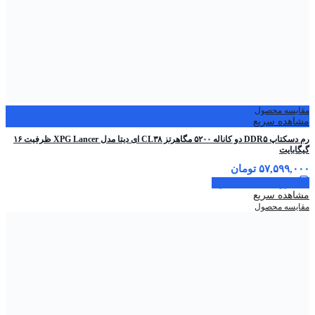
مقایسه محصول
مشاهده سریع
رم دسکتاپ DDR۵ دو کاناله ۵۲۰۰ مگاهرتز CL۳۸ ای دیتا مدل XPG Lancer ظرفیت ۱۶
گیگابایت
۵۷,۵۹۹,۰۰۰
تومان
افزودن به سبد خرید
مشاهده سریع
مقایسه محصول