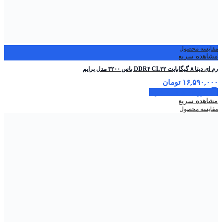
مقایسه محصول
مشاهده سریع
رم ای دیتا ۸ گیگابایت DDR۴ CL۲۲ باس ۳۲۰۰ مدل پرایم
۱۶,۵۹۰,۰۰۰
تومان
افزودن به سبد خرید
مشاهده سریع
مقایسه محصول