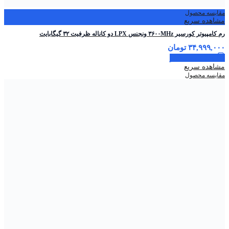
مقایسه محصول
مشاهده سریع
رم کامپیوتر کورسیر ۳۶۰۰MHz ونجنس LPX دو کاناله ظرفیت ۳۲ گیگابایت
۳۴,۹۹۹,۰۰۰
تومان
اطلاعات بیشتر
مشاهده سریع
مقایسه محصول