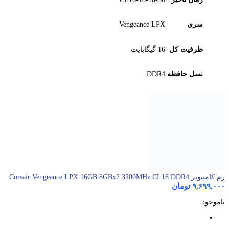
سری
Vengeance LPX
ظرفیت کل
16 گیگابایت
نسل حافظه
DDR4
رم کامپیوتر Corsair Vengeance LPX 16GB 8GBx2 3200MHz CL16 DDR4
۹,۶۹۹,۰۰۰
تومان
ناموجود