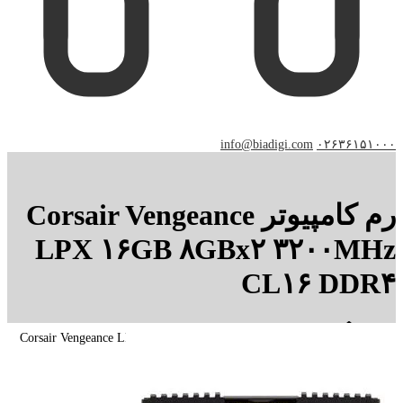
info@biadigi.com
۰۲۶۳۶۱۵۱۰۰۰
رم کامپیوتر Corsair Vengeance
LPX ۱۶GB ۸GBx۲ ۳۲۰۰MHz
CL۱۶ DDR۴
رم کامپیوتر Corsair Vengeance LPX ۱۶GB ۸GBx۲ ۳۲۰۰MHz
CL۱۶ DDR۴