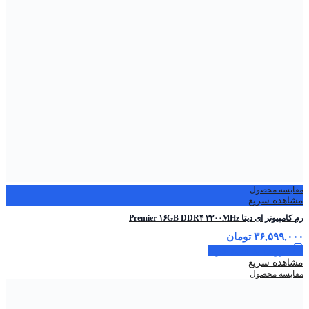
مقایسه محصول
مشاهده سریع
رم کامپیوتر ای دیتا Premier ۱۶GB DDR۴ ۳۲۰۰MHz
۳۶,۵۹۹,۰۰۰
تومان
افزودن به سبد خرید
مشاهده سریع
مقایسه محصول