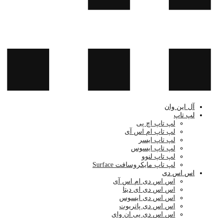
آل این وان
لپ تاپ
لپ تاپ اچ پی
لپ تاپ ام اس آی
لپ تاپ ایسر
لپ تاپ ایسوس
لپ تاپ لنوو
لپ تاپ مایکروسافت Surface
اس اس دی
اس اس دی ام اس آی
اس اس دی ای دیتا
اس اس دی ایسوس
اس اس دی پاتریوت
اس اس دی پی ان وای