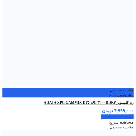
مقایسه محصول
مشاهده سریع
رم کامپیوتر ADATA XPG GAMMIX D۳۵ ۱۶G ۳۲۰۰ DDR۴
۴,۹۹۹,۰۰۰
تومان
اطلاعات بیشتر
مشاهده سریع
مقایسه محصول