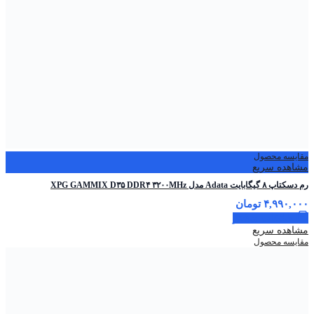
مقایسه محصول
مشاهده سریع
رم دسکتاپ ۸ گیگابایت Adata مدل XPG GAMMIX D۳۵ DDR۴ ۳۲۰۰MHz
۴,۹۹۰,۰۰۰
تومان
اطلاعات بیشتر
مشاهده سریع
مقایسه محصول