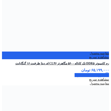
مقایسه محصول
مشاهده سریع
رم کامپیوتر DDR۵ تک کاناله ۵۶۰۰ مگاهرتز CL۴۶ ای دیتا ظرفیت ۱۶ گیگابایت
۶۵,۱۹۹,۰۰۰
تومان
افزودن به سبد خرید
مشاهده سریع
مقایسه محصول