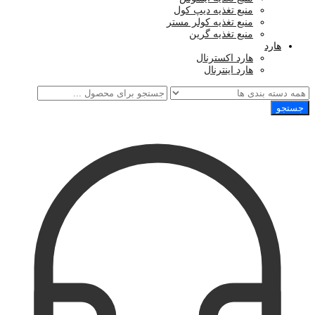
منبع تغذیه دیپ کول
منبع تغذیه کولر مستر
منبع تغذیه گرین
هارد
هارد اکسترنال
هارد اینترنال
جستجو