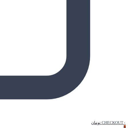
۰ تومان
CHECKOUT
0