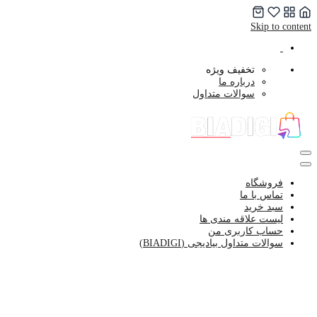
Skip to content
تخفیف ویژه
درباره ما
سوالات متداول
فروشگاه
تماس با ما
سبد خرید
لیست علاقه مندی ها
حساب کاربری من
سوالات متداول بیادیجی (BIADIGI)