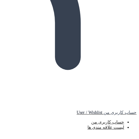
حساب کاربری من
User / Wishlist
حساب کاربری من
لیست علاقه مندی ها