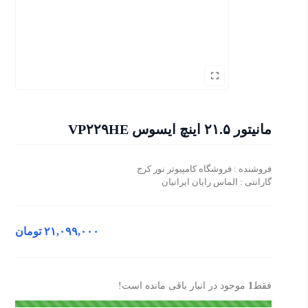
مانیتور ۲۱.۵ اینچ ایسوس VP۲۲۹HE
فروشنده : فروشگاه کامپیوتر نور کرج
گارانتی : الماس رایان ایرانیان
۲۱,۰۹۹,۰۰۰
تومان
فقط
1
موجود در انبار باقی مانده است!