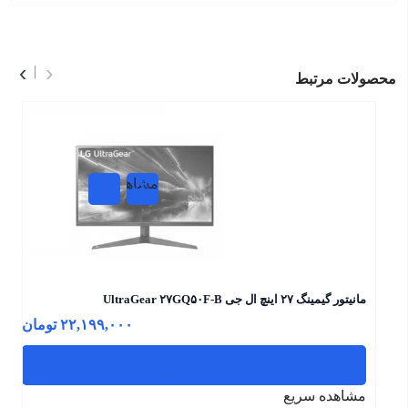
›
‹
محصولات مرتبط
مشاهده
سریع
مانیتور گیمینگ ۲۷ اینچ ال جی UltraGear ۲۷GQ۵۰F-B
۲۲,۱۹۹,۰۰۰
تومان
اطلاعات بیشتر
مشاهده سریع