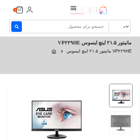
Ski
0
t
conten
مانیتور ۲۱.۵ اینچ ایسوس VP۲۲۹HE
مانیتور ۲۱.۵ اینچ ایسوس VP۲۲۹HE