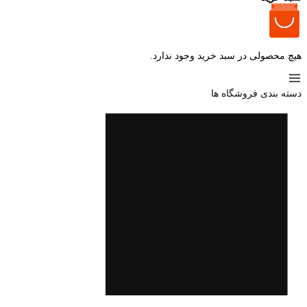
هیچ محصولی در سبد خرید وجود ندارد.
دسته بندی فروشگاه ها