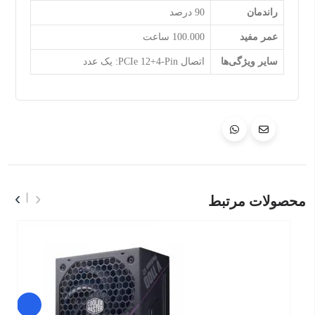
راندمان
90 درصد
عمر مفید
100.000 ساعت
سایر ویژگی‌ها
اتصال PCIe 12+4-Pin: یک عدد
›
‹
محصولات مرتبط