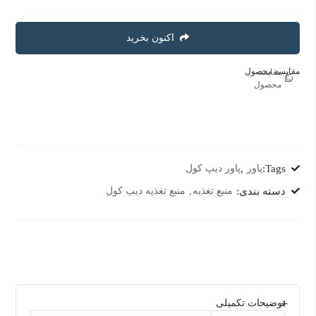
اکنون بخرید
مقایسه محصول
مقایسه
محصول
Tags:
پاور
,
پاور دیپ کول
دسته بندی:
منبع تغذیه
منبع تغذیه دیپ کول
توضیحات تکمیلی