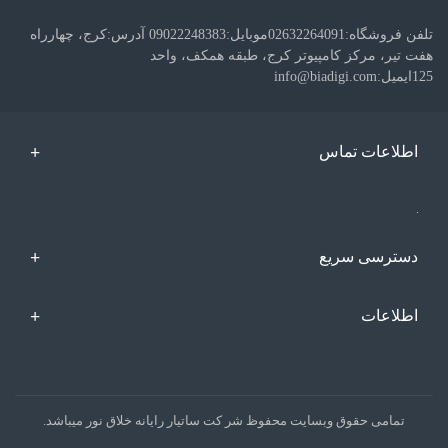
تلفن فروشگاه:02632264091موبایل:09022248383 آدرس:کرج، چهارراه
هفت تیر، مرکز کامپیوتر کرج، طبقه همکف، واحد
125ایمیل:info@biadigi.com
اطلاعات تماس
دسترسی سریع
اطلاعات
تمامی حقوق وبسایت محفوظ شر کت ساتیار رایانه خلاق نور میباشد.