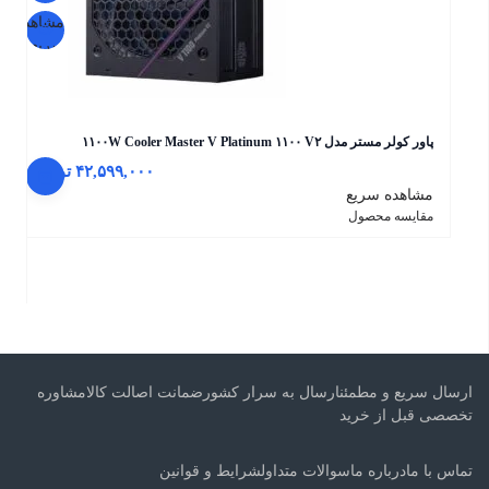
مشاهده
سریع
پاور کولر مستر مدل ۱۱۰۰W Cooler Master V Platinum ۱۱۰۰ V۲
۴۲,۵۹۹,۰۰۰
تومان
مشاهده سریع
مقایسه محصول
ارسال سریع و مطمئنارسال به سرار کشورضمانت اصالت کالامشاوره
تخصصی قبل از خرید
تماس با مادرباره ماسوالات متداولشرایط و قوانین