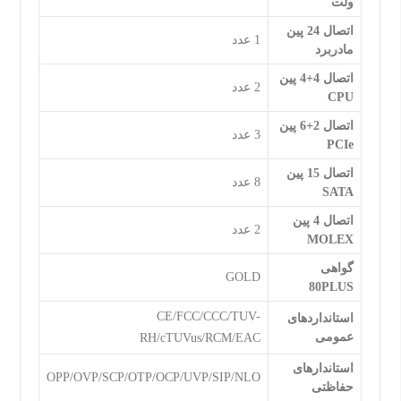
ولت
اتصال 24 پین
1 عدد
مادربرد
اتصال 4+4 پین
2 عدد
CPU
اتصال 2+6 پین
3 عدد
PCIe
اتصال 15 پین
8 عدد
SATA
اتصال 4 پین
2 عدد
MOLEX
گواهی
GOLD
80PLUS
CE/FCC/CCC/TUV-
استانداردهای
عمومی
RH/cTUVus/RCM/EAC
استاندارهای
OPP/OVP/SCP/OTP/OCP/UVP/SIP/NLO
حفاظتی