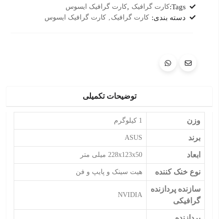
Tags:
کارت گرافیک
,
کارت گرافیک ایسوس
دسته بندی:
کارت گرافیک
کارت گرافیک ایسوس
توضیحات تکمیلی
وزن
1 کیلوگرم
برند
ASUS
ابعاد
228x123x50 میلی متر
نوع خنک کننده
هیت سینک و پایپ و فن
سازنده پردازنده
NVIDIA
گرافیکی
پردازنده