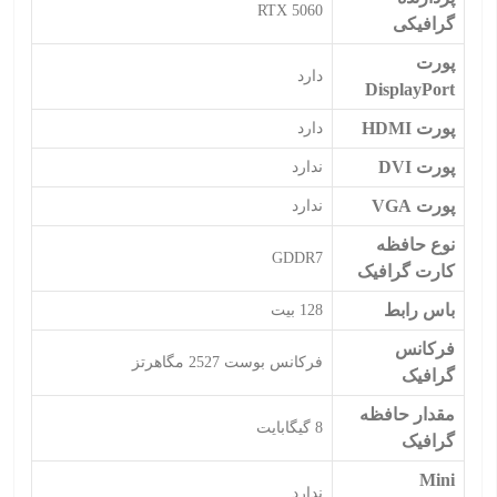
RTX 5060
گرافیکی
پورت
دارد
DisplayPort
پورت HDMI
دارد
پورت DVI
ندارد
پورت VGA
ندارد
نوع حافظه
GDDR7
کارت گرافیک
باس رابط
128 بیت
فرکانس
فرکانس بوست 2527 مگاهرتز
گرافیک
مقدار حافظه
8 گیگابایت
گرافیک
Mini
ندارد