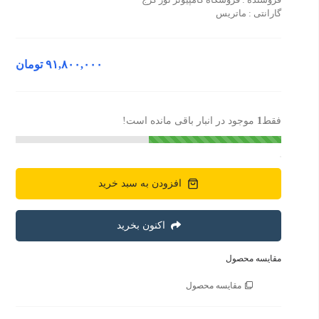
گارانتی : ماتریس
۹۱,۸۰۰,۰۰۰
تومان
فقط
1
موجود در انبار باقی مانده است!
افزودن به سبد خرید
اکنون بخرید
مقایسه محصول
مقایسه محصول