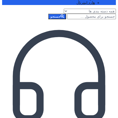
هارد اینترنال
جستجو