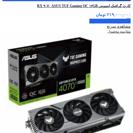
کارت گرافیک ایسوس RX ۹۰۷۰ ASUS TUF Gaming OC ۱۶GB
۲۱۹,۰۰۰,۰۰۰
تومان
افزودن به سبد خرید
مشاهده سریع
مقایسه محصول