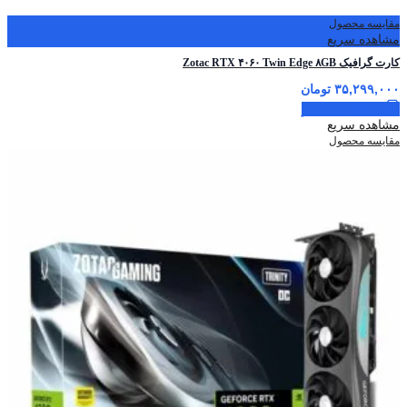
مقایسه محصول
مشاهده سریع
کارت گرافیک Zotac RTX ۴۰۶۰ Twin Edge ۸GB
۳۵,۲۹۹,۰۰۰
تومان
اطلاعات بیشتر
مشاهده سریع
مقایسه محصول