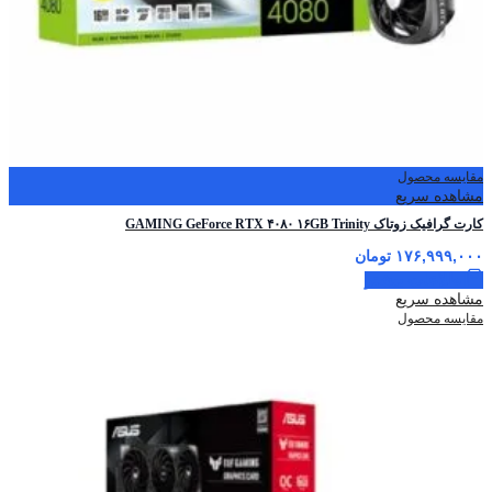
مقایسه محصول
مشاهده سریع
کارت گرافیک زوتاک GAMING GeForce RTX ۴۰۸۰ ۱۶GB Trinity
۱۷۶,۹۹۹,۰۰۰
تومان
اطلاعات بیشتر
مشاهده سریع
مقایسه محصول