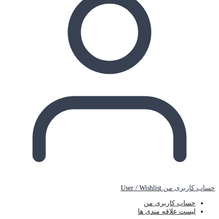
حساب کاربری من
User / Wishlist
حساب کاربری من
لیست علاقه مندی ها