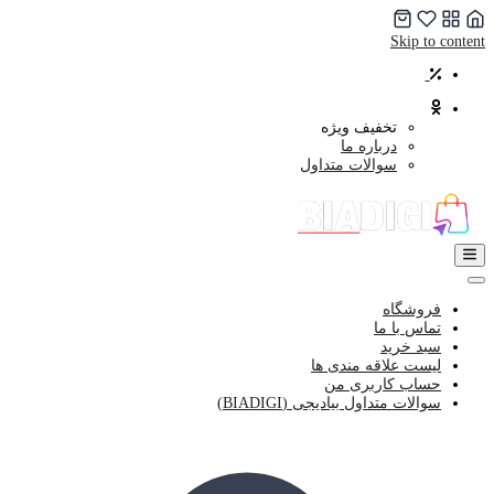
Skip to content
تخفیف ویژه
درباره ما
سوالات متداول
فروشگاه
تماس با ما
سبد خرید
لیست علاقه مندی ها
حساب کاربری من
سوالات متداول بیادیجی (BIADIGI)