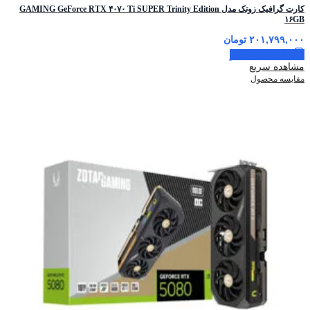
کارت گرافیک زوتک مدل GAMING GeForce RTX ۴۰۷۰ Ti SUPER Trinity Edition
۱۶GB
۲۰۱,۷۹۹,۰۰۰
تومان
اطلاعات بیشتر
مشاهده سریع
مقایسه محصول