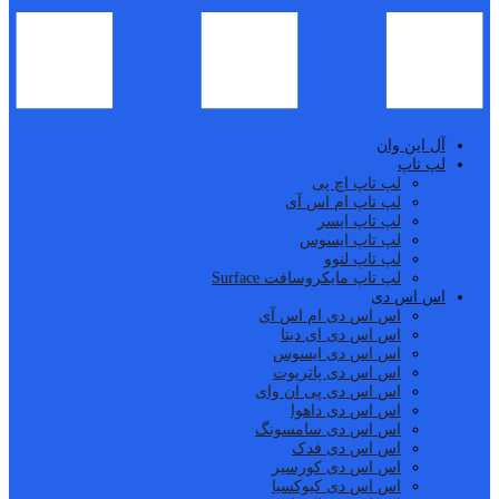
آل این وان
لپ تاپ
لپ تاپ اچ پی
لپ تاپ ام اس آی
لپ تاپ ایسر
لپ تاپ ایسوس
لپ تاپ لنوو
لپ تاپ مایکروسافت Surface
اس اس دی
اس اس دی ام اس آی
اس اس دی ای دیتا
اس اس دی ایسوس
اس اس دی پاتریوت
اس اس دی پی ان وای
اس اس دی داهوا
اس اس دی سامسونگ
اس اس دی فدک
اس اس دی کورسیر
اس اس دی کیوکسیا