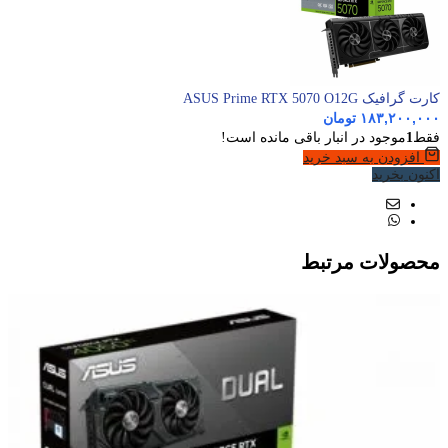
کارت گرافیک ASUS Prime RTX 5070 O12G
۱۸۳,۲۰۰,۰۰۰
تومان
فقط
1
موجود در انبار باقی مانده است!
افزودن به سبد خرید
اکنون بخرید
محصولات مرتبط