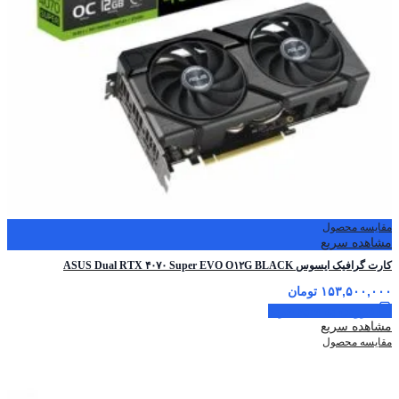
مقایسه محصول
مشاهده سریع
کارت گرافیک ایسوس ASUS Dual RTX ۴۰۷۰ Super EVO O۱۲G BLACK
۱۵۳,۵۰۰,۰۰۰
تومان
افزودن به سبد خرید
مشاهده سریع
مقایسه محصول