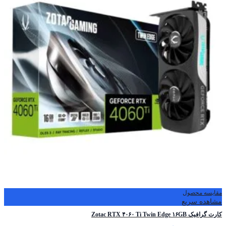
مقایسه محصول
مشاهده سریع
کارت گرافیک Zotac RTX ۴۰۶۰ Ti Twin Edge ۱۶GB