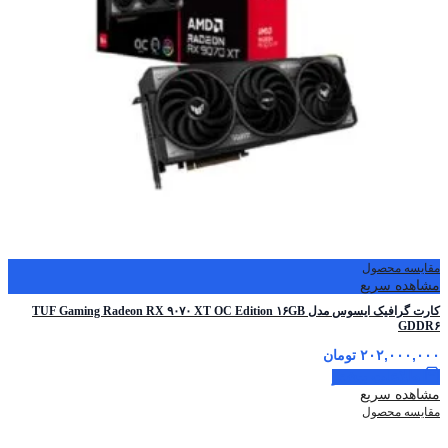
مقایسه محصول
مشاهده سریع
کارت گرافیک ایسوس مدل TUF Gaming Radeon RX ۹۰۷۰ XT OC Edition ۱۶GB
GDDR۶
۲۰۲,۰۰۰,۰۰۰
تومان
اطلاعات بیشتر
مشاهده سریع
مقایسه محصول