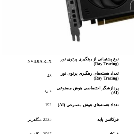
نام پردازنده گرافیکی
RTX 5070
کد پردازنده گرافیکی
GB205-300-A1
معماری پردازنده گرافیکی
Blackwell 2.0
تعداد هسته‌های کودا (CUDA)
6144
نوع پشتیبانی از رهگیری پرتوی نور
NVIDIA RTX
(Ray Tracing)
تعداد هسته‌های رهگیری پرتوی نور
48
(Ray Tracing)
پردازشگر اختصاصی هوش مصنوعی
دارد
(AI)
تعداد هسته‌های هوش مصنوعی (AI)
192
فرکانس پایه
2325 مگاهرتز