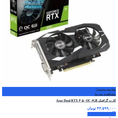
مقایسه محصول
مشاهده سریع
کارت گرافیک Asus Dual RTX ۳۰۵۰ OC ۶GB
۴۳,۵۹۹,۰۰۰
تومان
اطلاعات بیشتر