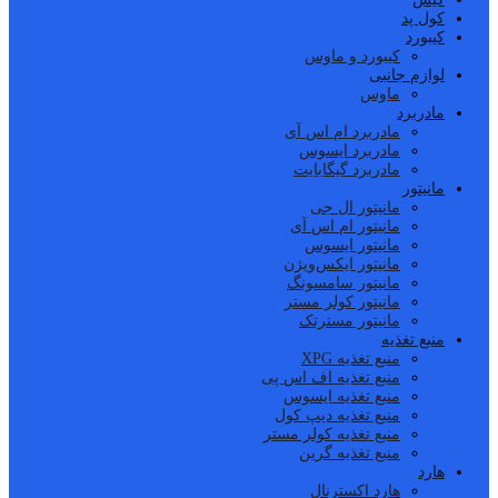
کول پد
کیبورد
کیبورد و ماوس
لوازم جانبی
ماوس
مادربرد
مادربرد ام اس آی
مادربرد ایسوس
مادربرد گیگابایت
مانیتور
مانیتور ال جی
مانیتور ام اس آی
مانیتور ایسوس
مانیتور ایکس‌ویژن
مانیتور سامسونگ
مانیتور کولر مستر
مانیتور مسترتک
منبع تغذیه
منبع تغذیه XPG
منبع تغذیه اف اس پی
منبع تغذیه ایسوس
منبع تغذیه دیپ کول
منبع تغذیه کولر مستر
منبع تغذیه گرین
هارد
هارد اکسترنال