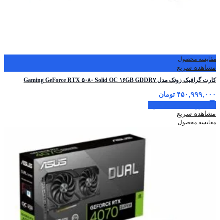
مقایسه محصول
مشاهده سریع
کارت گرافیک زوتک مدل Gaming GeForce RTX ۵۰۸۰ Solid OC ۱۶GB GDDR۷
۴۵۰,۹۹۹,۰۰۰
تومان
افزودن به سبد خرید
مشاهده سریع
مقایسه محصول