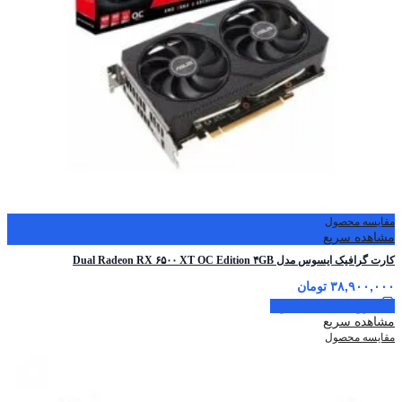
مقایسه محصول
مشاهده سریع
کارت گرافیک ایسوس مدل Dual Radeon RX ۶۵۰۰ XT OC Edition ۴GB
۳۸,۹۰۰,۰۰۰
تومان
افزودن به سبد خرید
مشاهده سریع
مقایسه محصول