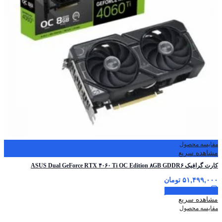
مقایسه محصول
مشاهده سریع
کارت گرافیک ASUS Dual GeForce RTX ۴۰۶۰ Ti OC Edition ۸GB GDDR۶
۵۱,۴۹۹,۰۰۰
تومان
اطلاعات بیشتر
مشاهده سریع
مقایسه محصول