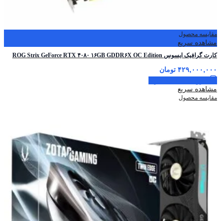
مقایسه محصول
مشاهده سریع
کارت گرافیک ایسوس ROG Strix GeForce RTX ۴۰۸۰ ۱۶GB GDDR۶X OC Edition
۴۲۹,۰۰۰,۰۰۰
تومان
افزودن به سبد خرید
مشاهده سریع
مقایسه محصول