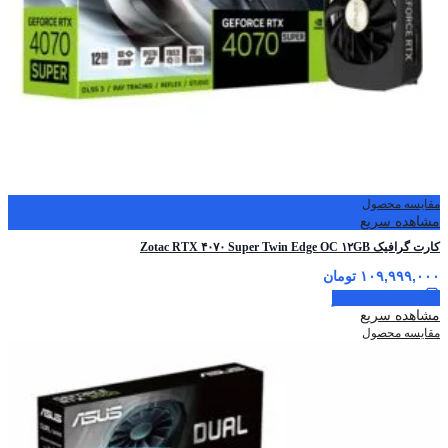
مقایسه محصول
مشاهده سریع
کارت گرافیک Zotac RTX ۴۰۷۰ Super Twin Edge OC ۱۲GB
۱۰۹,۹۹۹,۰۰۰
تومان
اطلاعات بیشتر
مشاهده سریع
مقایسه محصول